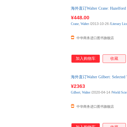
可以作为基础入门课程，剩下的
海外直订Walter Crane: Hazel
本
¥448.00
Crane
,
Walter
/2013-10-26
/
Literary Li
中华商务进口图书旗舰店
加入购物车
收藏
海外直订Walter Gilbert: Sel
¥2363
Gilbert
,
Walter
/2020-04-14
/
World Scie
中华商务进口图书旗舰店