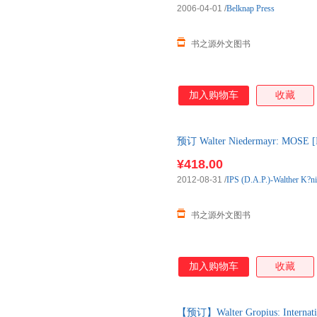
2006-04-01
/
Belknap Press
书之源外文图书
加入购物车
收藏
预订 Walter Niedermayr: MO
图书，约3-6周到达国内后发出
¥418.00
2012-08-31
/
IPS (D.A.P.)-Walther K?ni
书之源外文图书
加入购物车
收藏
【预订】Walter Gropius: Internat