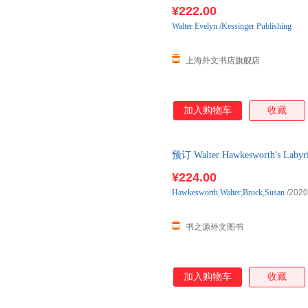
¥222.00
Walter
Evelyn
/
Kessinger Publishing
上海外文书店旗舰店
加入购物车
收藏
预订 Walter Hawkesworth's Laby
口原版图书，一般5-8周左右到
¥224.00
Hawkesworth
,
Walter
;
Brock
,
Susan
/2020
书之源外文图书
加入购物车
收藏