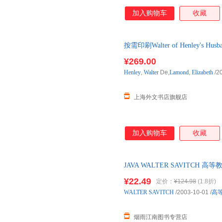
加入购物车
收藏
按需印刷Walter of Henley's Husb
计下单后2-3周左右发货！
¥269.00
Henley
,
Walter
De,
Lamond
,
Elizabeth
/2
上海外文书店旗舰店
加入购物车
收藏
JAVA WALTER SAVITC
质量，此书为单本而非一套，电
¥22.49
定价：
¥124.98
(1.8折)
WALTER
SAVITCH
/2003-10-01
/
高
烟雨江南图书专营店