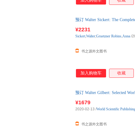
加入购物车
收藏
预订 Walter Sickert: The Compl
口原版图书，约3-6周到达国内
¥2231
Sickert
,
Walter
;
Gruetzner
Robins
,
Anna
/2
书之源外文图书
加入购物车
收藏
预订 Walter Gilbert: Selecte
版图书，一般5-8周左右到国内
¥1679
2020-02-13
/
World Scientific Publishi
书之源外文图书