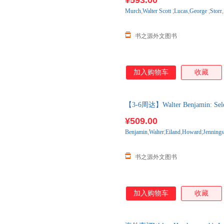
¥593.00
Murch
,
Walter
Scott
;
Lucas
,
George
;
Storr
,
书之源外文图书
加入购物车
收藏
【3-6周达】Walter Benjamin: Sele
购】进口原版图书，一般3-6周
¥509.00
Benjamin
,
Walter
;
Eiland
,
Howard
;
Jennings
书之源外文图书
加入购物车
收藏