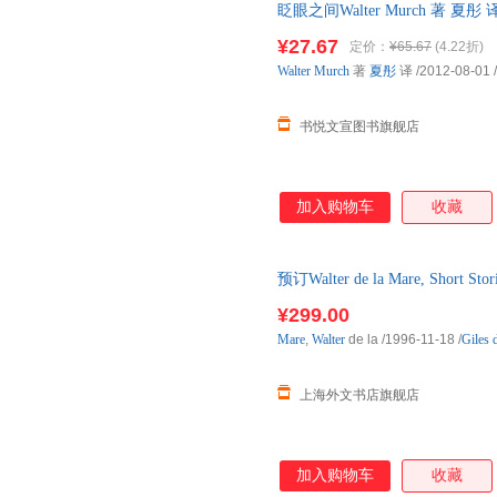
眨眼之间Walter Murch 著 
消毒发货,品质保障.套装单售,优
¥27.67
定价：
¥65.67
(4.22折)
Walter
Murch
著
夏彤
译
/2012-08-01
/
书悦文宣图书旗舰店
加入购物车
收藏
预订Walter de la Mare, Shor
货！
¥299.00
Mare
,
Walter
de la
/1996-11-18
/
Giles 
上海外文书店旗舰店
加入购物车
收藏