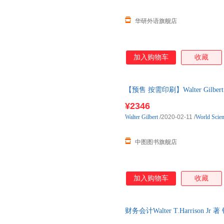
华研外语旗舰店
加入购物车
收藏
【预售 按需印刷】Walter Gilbert
¥2346
Walter
Gilbert
/2020-02-11
/
World Scien
中图图书旗舰店
加入购物车
收藏
财务会计Walter T.Harrison
库房,消毒发货,品质保障.套装单