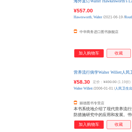
海外直订Walter Hawkesworth's Labyr
¥557.00
Hawesworth
,
Walter
/2021-06-19
/
Rout
中华商务进口图书旗舰店
加入购物车
收藏
营养流行病学Walter Willett
量，此书为单本而非一套，电子
¥58.30
定价：
¥490.90
(1.19折)
Walter
Willett
/2006-01-01
/
人民卫生
丽德图书专营店
本书系统地介绍了现代营养流行
防措施研究中的应用和发展。书
摄入的生化指标测量、身体测量
加入购物车
收藏
些方法的重复性、正确性，以及