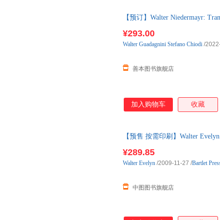
【预订】Walter Niedermayr:
书 预订图书大约8-12周发货
¥293.00
Walter
Guadagnini
Stefano
Chiodi
/2022
善本图书旗舰店
加入购物车
收藏
【预售 按需印刷】Walter Evelyn - Or
¥289.85
Walter
Evelyn
/2009-11-27
/
Bartlet Pres
中图图书旗舰店