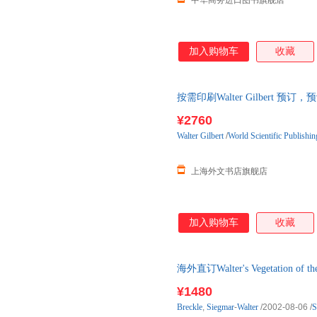
中华商务进口图书旗舰店
加入购物车
收藏
按需印刷Walter Gilbert 预
¥2760
Walter
Gilbert
/
World Scientific Publishin
上海外文书店旗舰店
加入购物车
收藏
海外直订Walter's Vegetation of the 
¥1480
Breckle
,
Siegmar
-
Walter
/2002-08-06
/
S