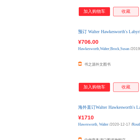
加入购物车
收藏
预订 Walter Hawkesworth's Laby
口原版图书，一般5-8周左右到
¥706.00
Hawkesworth
,
Walter
;
Brock
,
Susan
/2019
书之源外文图书
加入购物车
收藏
海外直订Walter Hawkesworth's Labyr
¥1710
Hawesworth
,
Walter
/2020-12-17
/
Rout