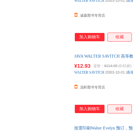
WALTER
SAVITCH
/2003-10-01
/
高
诚森图书专营店
加入购物车
收藏
JAVA WALTER SAVITC
咨询客服，欢迎选购！
¥12.93
定价：
¥214.90
(0.61折)
WALTER
SAVITCH
/2003-10-01
/
高
温昕图书专营店
加入购物车
收藏
按需印刷Walter Evelyn 预