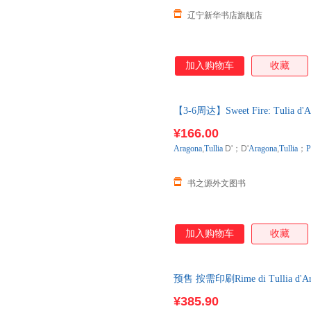
辽宁新华书店旗舰店
加入购物车
收藏
【3-6周达】Sweet Fire: Tulia d'
口原版图书，一般3-6周左右到
¥166.00
Aragona
,
Tullia
D'；D'
Aragona
,
Tullia
；
P
书之源外文图书
加入购物车
收藏
预售 按需印刷Rime di Tullia d'Arag
¥385.90