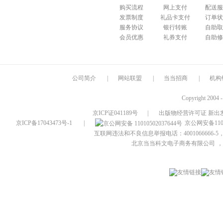
购买流程
网上支付
配送服
发票制度
礼品卡支付
订单状
服务协议
银行转账
自助取
会员优惠
礼券支付
自助修
公司简介
|
网站联盟
|
当当招商
|
机构
Copyright 2004 
京ICP证041189号
|
出版物经营许可证 新出发
京ICP备17043473号-1
|
京公网安备1101
互联网违法和不良信息举报电话：4001066666-5，
北京当当科文电子商务有限公司
，