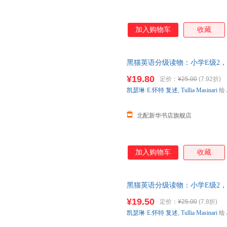
加入购物车
收藏
黑猫英语分级读物：小学E级2
五、六年级 /可用外教社“小威点
¥19.80
定价：
¥25.00
(7.92折)
凯瑟琳·E.怀特
复述
,
Tullia
Masinari
绘
北配新华书店旗舰店
加入购物车
收藏
黑猫英语分级读物：小学E级2
五、六年级 /可用外教社“小威点
¥19.50
定价：
¥25.00
(7.8折)
凯瑟琳·E.怀特
复述
,
Tullia
Masinari
绘