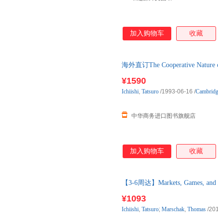
加入购物车
收藏
海外直订The Cooperative Natur
¥1590
Ichiishi
,
Tatsuro
/1993-06-16
/
Cambridg
中华商务进口图书旗舰店
加入购物车
收藏
【3-6周达】Markets, Games, and 
购】进口原版图书，约3-6周到
¥1093
Ichiishi
,
Tatsuro
;
Marschak
,
Thomas
/20