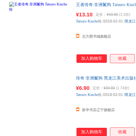
王者传奇:非洲鬣狗 Tatsuro·Kiuc
¥13.10
定价：
¥39.80
(3.3折)
Tatsuro·Kiuche
绘
/2018-02-01
/
黑龙江
北方图书城旗舰店
加入购物车
收藏
传奇:非洲鬣狗 黑龙江美术出版社 Ta
¥6.90
定价：
¥39.80
(1.74折)
Tatsuro·Kiuche
绘
/2018-02-01
/
黑龙江
新华书店辽宁旗舰店
加入购物车
收藏