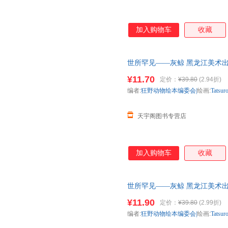
加入购物车
收藏
世所罕见——灰鲸 黑龙江美术出
市次日达，团购优惠咨询在线客
¥11.70
定价：
¥39.80
(2.94折)
编者:
狂野动物绘本编委会|
绘画:
Tatsur
天宇阁图书专营店
加入购物车
收藏
世所罕见——灰鲸 黑龙江美术出
市次日达，团购优惠咨询在线客
¥11.90
定价：
¥39.80
(2.99折)
编者:
狂野动物绘本编委会|
绘画:
Tatsur