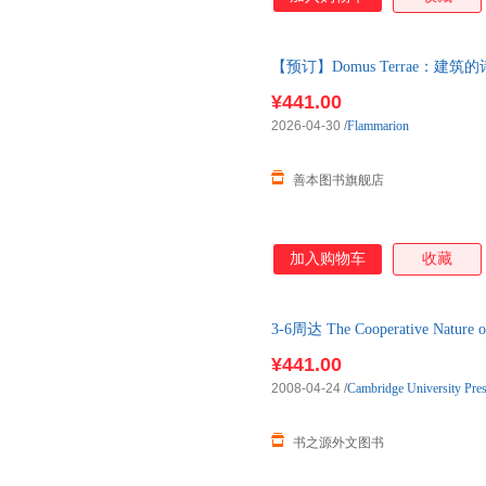
【预订】Domus Terrae：建筑的诗学 DDo
订图书大约8-12周发货
¥441.00
2026-04-30
/
Flammarion
善本图书旗舰店
加入购物车
收藏
3-6周达 The Cooperative Nature
进口原版图书，一般3-6周左右
¥441.00
2008-04-24
/
Cambridge University Pre
书之源外文图书