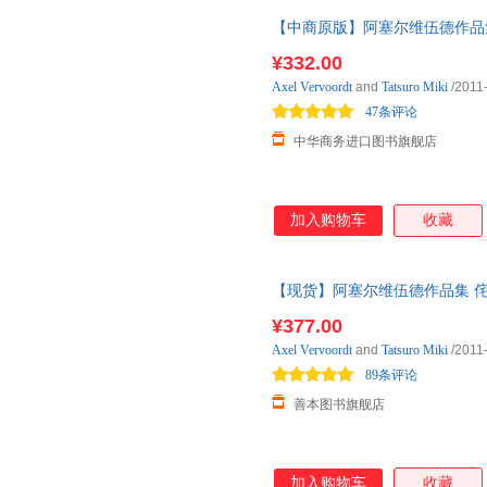
【中商原版】阿塞尔维伍德作品集 侘寂
¥332.00
Axel
Vervoordt
and
Tatsuro
Miki
/2011
47条评论
中华商务进口图书旗舰店
加入购物车
收藏
【现货】阿塞尔维伍德作品集 侘寂灵感 Axe
原版 侘寂美 现货图书24小时发
¥377.00
Axel
Vervoordt
and
Tatsuro
Miki
/2011
89条评论
善本图书旗舰店
加入购物车
收藏