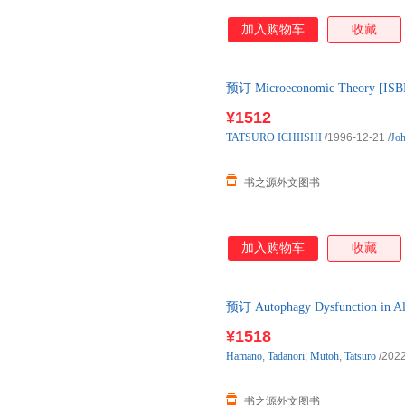
加入购物车
收藏
预订 Microeconomic Theory
计10-12周左右到国内
¥1512
TATSURO
ICHIISHI
/1996-12-21
/
Jo
书之源外文图书
加入购物车
收藏
预订 Autophagy Dysfunction in 
口原版图书，预计10-12周左右
¥1518
Hamano
,
Tadanori
;
Mutoh
,
Tatsuro
/2022
书之源外文图书