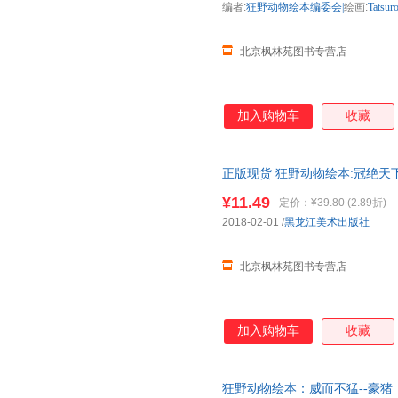
编者:
狂野动物绘本编委会|
绘画:
Tatsur
北京枫林苑图书专营店
加入购物车
收藏
正版现货 狂野动物绘本:冠绝天下-苏
黑龙江美术出版社 Tatsuro
¥11.49
定价：
¥39.80
(2.89折)
2018-02-01
/
黑龙江美术出版社
北京枫林苑图书专营店
加入购物车
收藏
狂野动物绘本：威而不猛--豪猪