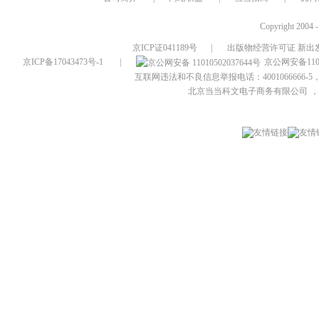
Copyright 2004 
京ICP证041189号
|
出版物经营许可证 新出发
京ICP备17043473号-1
|
京公网安备1101
互联网违法和不良信息举报电话：4001066666-5，
北京当当科文电子商务有限公司
，