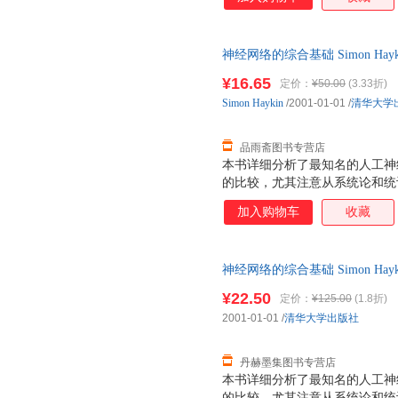
神经网络的综合基础 Simon H
后，支持7天无理由退换】
¥16.65
定价：
¥50.00
(3.33折)
Simon
Haykin
/2001-01-01
/
清华大学
品雨斋图书专营店
本书详细分析了最知名的人工神经
的比较，尤其注意从系统论和统
加入购物车
收藏
神经网络的综合基础 Simon H
退换】
¥22.50
定价：
¥125.00
(1.8折)
2001-01-01
/
清华大学出版社
丹赫墨集图书专营店
本书详细分析了最知名的人工神经
的比较，尤其注意从系统论和统