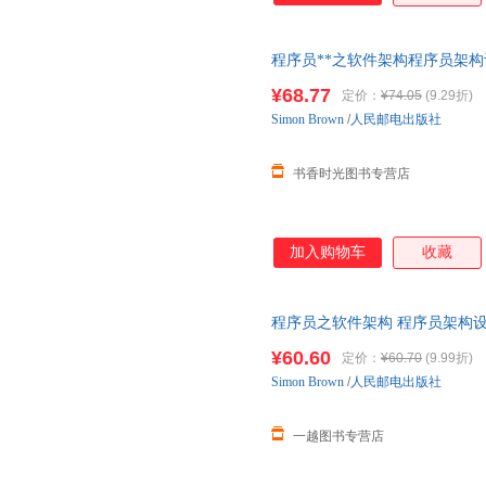
程序员**之软件架构程序员架
架构师思考思维模式方法程序员
¥68.77
定价：
¥74.05
(9.29折)
Simon
Brown
/
人民邮电出版社
书香时光图书专营店
加入购物车
收藏
程序员之软件架构 程序员架构设
师思考思维模式方法全新书籍 
¥60.60
定价：
¥60.70
(9.99折)
Simon
Brown
/
人民邮电出版社
一越图书专营店