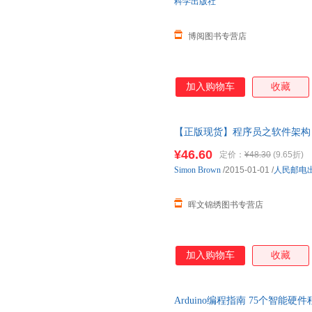
科学出版社
博阅图书专营店
加入购物车
收藏
【正版现货】程序员之软件架构
设计师教材 架构师思考思维模式方
¥46.60
定价：
¥48.30
(9.65折)
Simon
Brown
/2015-01-01
/
人民邮电
晖文锦绣图书专营店
加入购物车
收藏
Arduino编程指南 75个智能硬件程