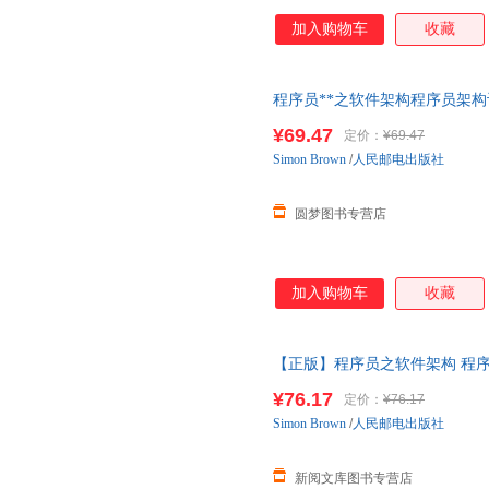
加入购物车
收藏
程序员**之软件架构程序员架
架构师思考思维模式方法程序员
¥69.47
定价：
¥69.47
Simon
Brown
/
人民邮电出版社
圆梦图书专营店
加入购物车
收藏
【正版】程序员之软件架构 程
师教材 架构师思考思维模式方
¥76.17
定价：
¥76.17
Simon
Brown
/
人民邮电出版社
新阅文库图书专营店