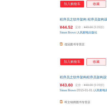
加入购物车
收藏
程序员之软件架构 程序员架构设
考思维模式方法 程序员教程程序
¥44.52
定价：
¥49.00
(9.09折)
商品 优先发货 部分书籍卖价高
Simon
Brown
/
人民邮电出版社
儒冠图书专营店
加入购物车
收藏
程序员之软件架构程序员架构设
构师思考思维模式方法程序员教
¥43.60
定价：
¥48.00
(9.09折)
Simon
Brown
/2015-01-01
/
人民邮电
晖文锦绣图书专营店