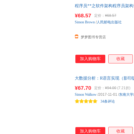
程序员**之软件架构程序员架
架构师思考思维模式方法程序员
¥68.57
定价：
¥68.57
Simon
Brown
/
人民邮电出版社
梦梦图书专营店
加入购物车
收藏
大数据分析：R语言实现（影印
¥67.70
定价：
¥94.00
(7.21折)
Simon
Walkow
/2017-11-01
/
东南大学
34条评论
加入购物车
收藏