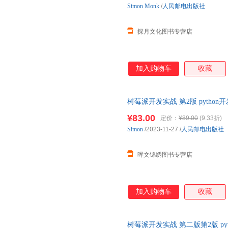
Simon
Monk
/
人民邮电出版社
探月文化图书专营店
加入购物车
收藏
树莓派开发实战 第2版 pyth
树莓派Python编程指南 python
¥83.00
定价：
¥89.00
(9.33折)
Simon
/2023-11-27
/
人民邮电出版社
晖文锦绣图书专营店
加入购物车
收藏
树莓派开发实战 第二版第2版 p