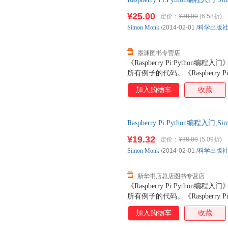
多仓就近发货，85%城市次日
¥25.00
定价：
¥38.00
(6.58折)
Simon
Monk
/2014-02-01
/
科学出版
墨渊图书专营店
《Raspberry Pi:Pyth
所有例子的代码。《Raspberry 
Raspberry Pi爱好者的入
加入购物车
收藏
生选读。
Raspberry Pi:Python编
版图书 正规发票 多仓就近发货
¥19.32
定价：
¥38.00
(5.09折)
13284178503
Simon
Monk
/2014-02-01
/
科学出版
新华书店总店图书专营店
《Raspberry Pi:Pyth
所有例子的代码。《Raspberry 
Raspberry Pi爱好者的入
加入购物车
收藏
生选读。