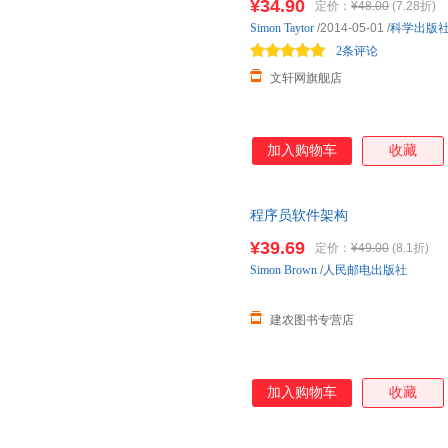
¥34.90
定价：
¥48.00
(7.28折)
Simon
Taytor
/2014-05-01
/
科学出版
2条评论
文轩网旗舰店
加入购物车
收藏
程序员软件架构
¥39.69
定价：
¥49.00
(8.1折)
Simon
Brown
/
人民邮电出版社
建农图书专营店
加入购物车
收藏