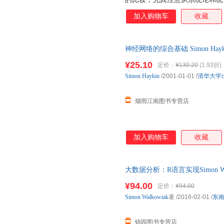
加入购物车
收藏
神经网络的综合基础 Simon H
书，保证质量，此书为单本而非
¥25.10
定价：
¥130.20
(1.93折)
Simon
Haykin
/2001-01-01
/
清华大学
烟雨江南图书专营店
加入购物车
收藏
大数据分析：R语言实现Simon 
¥94.00
定价：
¥94.00
Simon
Walkowiak
著
/2016-02-01
/
东
锦园图书专营店