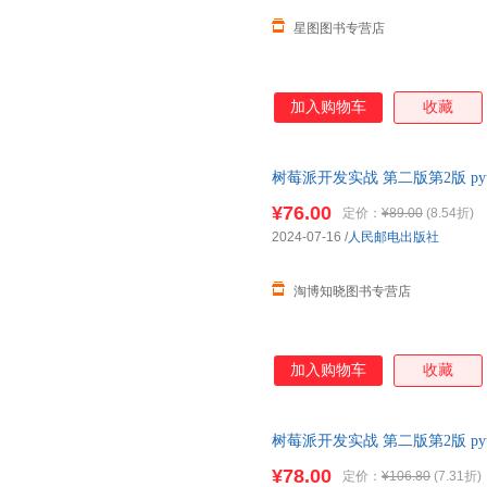
星图图书专营店
加入购物车
收藏
树莓派开发实战 第二版第2版 p
参考书 树莓派Python编程指南
¥76.00
定价：
¥89.00
(8.54折)
2024-07-16
/
人民邮电出版社
淘博知晓图书专营店
加入购物车
收藏
树莓派开发实战 第二版第2版 p
正版书 树莓派Python编程指南
¥78.00
定价：
¥106.80
(7.31折)