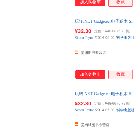
加入购物车
收藏
玩转.NET Gadgeteer电子积木 
仓就近发货，85%城市次日达
¥32.30
定价：
¥48.00
(6.73折)
Simon
Taytor
/2014-05-01
/
科学出版
墨渊图书专营店
加入购物车
收藏
玩转.NET Gadgeteer电子积木 S
店正版，多仓就近发货，85%
¥32.30
定价：
¥48.00
(6.73折)
Simon
Taytor
/2014-05-01
/
科学出版
爱阅城图书专营店