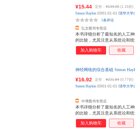
后下单，避免纠纷。
¥15.44
定价：
¥134.00
(1.16折)
Simon
Haykin
/2001-01-01
/
清华大学
1条评论
弘文图书专营店
本书详细分析了最知名的人工神经
的比较，尤其注意从系统论和统
加入购物车
收藏
神经网络的综合基础 Simon Hayk
票，优质售后，支持7天无理由
¥16.92
定价：
¥221.84
(0.77折)
Simon
Haykin
/2001-01-01
/
清华大学
中博图书专营店
本书详细分析了最知名的人工神经
的比较，尤其注意从系统论和统
加入购物车
收藏