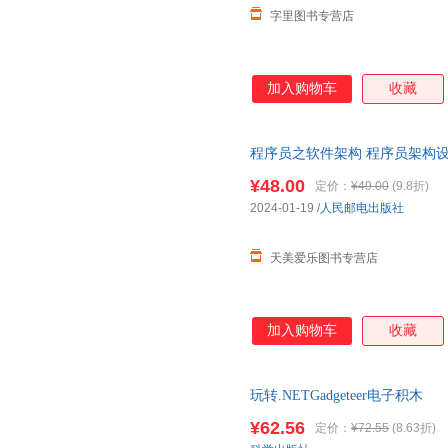
字里图书专营店
加入购物车
收藏
程序员之软件架构 程序员架构
架构师思考思维模式方法 程序
¥48.00
定价：
¥49.00
(9.8折)
2024-01-19
/
人民邮电出版社
天美爱乐图书专营店
加入购物车
收藏
玩转.NETGadgeteer电子积木
¥62.56
定价：
¥72.55
(8.63折)