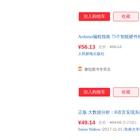
加入购物车
收藏
Arduino编程指南 75个智能硬件程
程序设计编程技巧书籍 计算 正
¥56.13
定价：
¥56.13
人民邮电出版社
馨悦图书专营店
加入购物车
收藏
正版 大数据分析：R语言实现东南大学出版
著数据库理论 正版图书，下单
¥49.14
定价：
¥94.00
(5.23折)
Simon
Walkow
/2017-11-01
/
东南大学