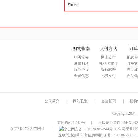
购物指南
支付方式
订单
购买流程
网上支付
配送服
发票制度
礼品卡支付
订单状
服务协议
银行转账
自助取
会员优惠
礼券支付
自助修
公司简介
|
网站联盟
|
当当招商
|
机构
Copyright 2004 
京ICP证041189号
|
出版物经营许可证 新出发
京ICP备17043473号-1
|
京公网安备1101
互联网违法和不良信息举报电话：4001066666-5，