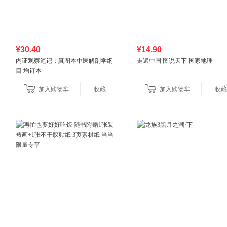
¥30.40
¥14.90
内证观察笔记：真图本中医解剖学纲
走遍中国 图说天下 国家地理
目 增订本
加入购物车
收藏
加入购物车
收藏