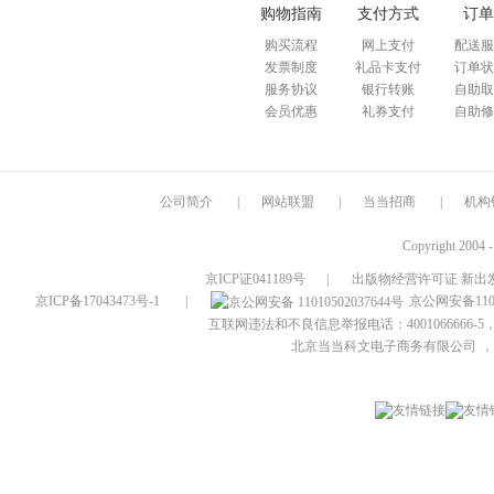
购物指南
支付方式
订单
购买流程
网上支付
配送服
发票制度
礼品卡支付
订单状
服务协议
银行转账
自助取
会员优惠
礼券支付
自助修
公司简介
|
网站联盟
|
当当招商
|
机构
Copyright 2004 
京ICP证041189号
|
出版物经营许可证 新出发
京ICP备17043473号-1
|
京公网安备1101
互联网违法和不良信息举报电话：4001066666-5，
北京当当科文电子商务有限公司
，