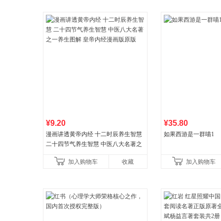
¥9.20
¥35.80
漫画讲透黄帝内经 十二时辰养生智慧
如果西游是一群喵1
二十四节气养生智慧 中医八大名著之
一养生图解 皇帝内经漫画版原版
加入购物车
收藏
加入购物车