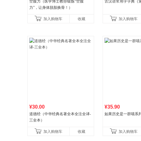
空腹力（医学博士教你锻炼“空腹
古汉语常用字字典（第
力”，让身体脱胎换骨！）
加入购物车
收藏
加入购物车
¥30.00
¥35.90
道德经（中华经典名著全本全注全译-
如果历史是一群喵系
三全本）
加入购物车
收藏
加入购物车