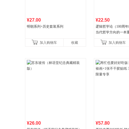
¥27.00
¥22.50
明朝系列+历史套装系列
逻辑哲学论（100周
当代哲学方向的一本
加入购物车
收藏
加入购物车
¥26.00
¥57.80