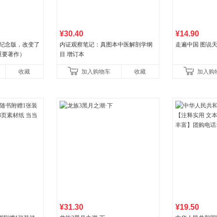
¥30.40
¥14.90
年纪念版，改变了
内证观察笔记：真图本中医解剖学纲
走遍中国 图说天
重要著作）
目 增订本
收藏
加入购物车
收藏
加入购
¥31.30
¥19.50