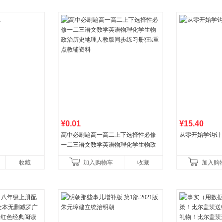
¥0.01
¥15.40
高中必刷题高一高二上下选择性必修
从零开始学钩针
一二三语文数学英语物理化学生物政
治历史地理人教版同步练习册狂k重点
收藏
加入购物车
收藏
加入购
教辅资料