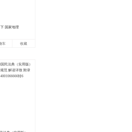
下 国家地理
物车
收藏