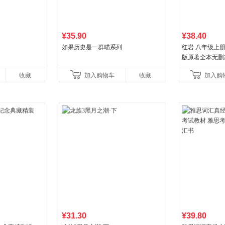
¥35.90
¥38.40
如果历史是一群喵系列
红岩 八年级上
版原著全本无删
国主义红色经典
收藏
加入购物车
收藏
加入购
国青年出版社
¥31.30
¥39.80