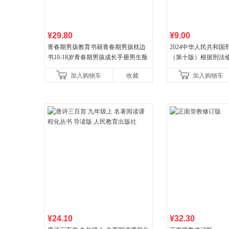
¥29.80
¥9.00
青春期男孩教育书籍青春期男孩枕边
2024中华人民共和
书10-18岁青春期男孩成长手册男生叛
（第十版）根据刑法
逆期非暴力家庭教育父母心理学性教
全新修订 团购电话:4001
加入购物车
收藏
加入购物车
育书
¥24.10
¥32.30