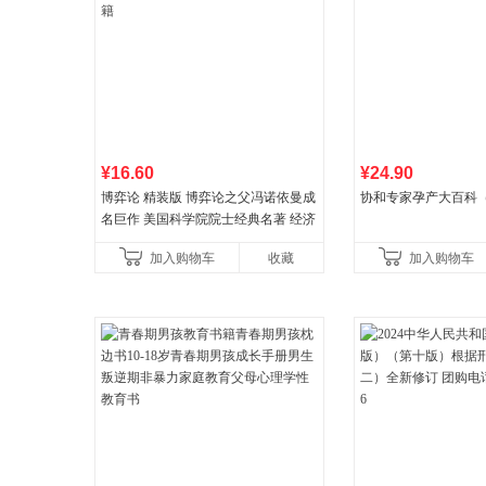
¥16.60
¥24.90
博弈论 精装版 博弈论之父冯诺依曼成
协和专家孕产大百科
名巨作 美国科学院院士经典名著 经济
理论经济学博弈论的诡计策略书籍
加入购物车
收藏
加入购物车