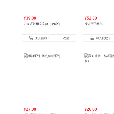
¥39.00
¥52.30
古汉语常用字字典（第6版）
被讨厌的勇气
加入购物车
收藏
加入购物车
¥27.00
¥26.00