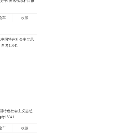
本好书 腾讯视频栏目推
物车
收藏
国特色社会主义思想
考15041
物车
收藏