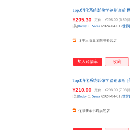
Top3消化系统影像学鉴别诊断
子发票 多仓就近发货
¥205.30
定价：
¥298.00
(6.89折
[美]
Rocky
C.
Saenz
/2024-04-01
/
世界
辽宁出版集团图书专营店
加入购物车
收藏
Top3消化系统影像学鉴别诊断 [美]Roc
版公司 正版全新书籍 多仓发货
¥210.90
定价：
¥298.00
(7.08折
[美]
Rocky
C.
Saenz
/2024-04-01
/
世界
辽版新华书店旗舰店