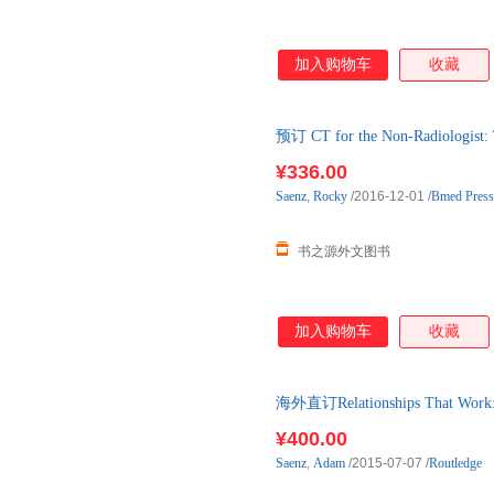
加入购物车
收藏
预订 CT for the Non-Radiologis
口原版图书，一般5-8周左右到
¥336.00
Saenz
,
Rocky
/2016-12-01
/
Bmed Pres
书之源外文图书
加入购物车
收藏
海外直订Relationships That Work: F
¥400.00
Saenz
,
Adam
/2015-07-07
/
Routledge