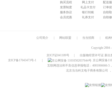
购买流程
网上支付
配送服
发票制度
礼品卡支付
订单状
服务协议
银行转账
自助取
会员优惠
礼券支付
自助修
公司简介
|
网站联盟
|
当当招商
|
机构
Copyright 2004 
京ICP证041189号
|
出版物经营许可证 新出发
京ICP备17043473号-1
|
京公网安备1101
互联网违法和不良信息举报电话：4001066666-5，
北京当当科文电子商务有限公司
，