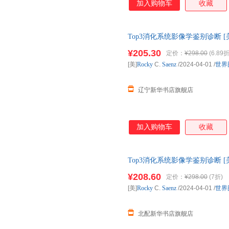
加入购物车
收藏
Top3消化系统影像学鉴别诊断 [美]Roc
版公司 【新华
¥205.30
定价：
¥298.00
(6.89折
[美]
Rocky
C.
Saenz
/2024-04-01
/
世界
辽宁新华书店旗舰店
加入购物车
收藏
Top3消化系统影像学鉴别诊断 [美]
图书书籍】
¥208.60
定价：
¥298.00
(7折)
[美]
Rocky
C.
Saenz
/2024-04-01
/
世界
北配新华书店旗舰店