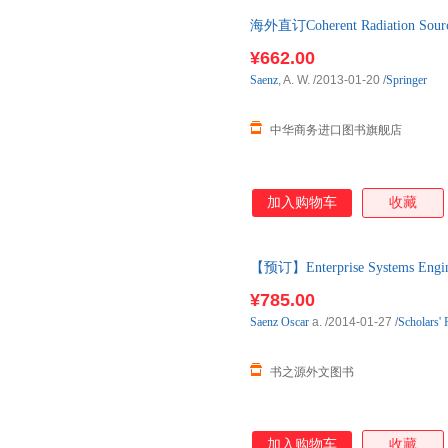
海外直订Coherent Radiation S
¥662.00
Saenz
, A. W.
/2013-01-20
/
Springer
中华商务进口图书旗舰店
加入购物车
收藏
【预订】Enterprise Systems Eng
口原版图书，一般10-12周左右
¥785.00
Saenz
Oscar
a.
/2014-01-27
/
Scholars' 
书之源外文图书
加入购物车
收藏