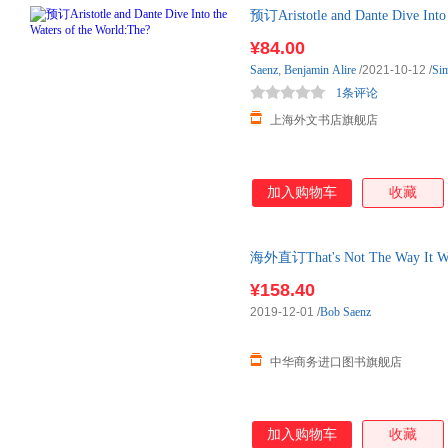
预订Aristotle and Dante Dive Into 
¥84.00
Saenz
,
Benjamin
Alire
/2021-10-12
/
Sim
1条评论
上海外文书店旗舰店
加入购物车
收藏
海外直订That's Not The Way It Work
¥158.40
2019-12-01
/
Bob Saenz
中华商务进口图书旗舰店
加入购物车
收藏