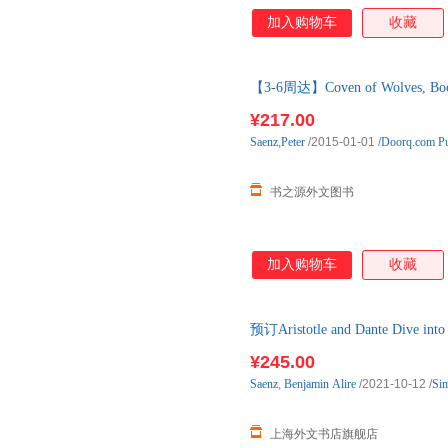
加入购物车
收藏
【3-6周达】Coven of Wolves, Boo
购】进口原版图书，一般3-6周
¥217.00
Saenz
,
Peter
/2015-01-01
/
Doorq.com Pu
书之源外文图书
加入购物车
收藏
预订Aristotle and Dante Dive i
周左右发货！
¥245.00
Saenz
,
Benjamin
Alire
/2021-10-12
/
Si
上海外文书店旗舰店