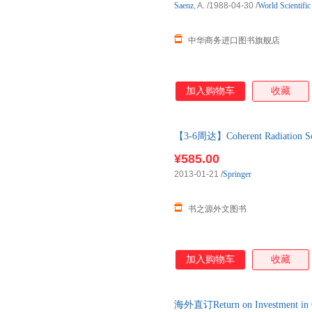
Saenz
, A.
/1988-04-30
/
World Scientifi
中华商务进口图书旗舰店
加入购物车
收藏
【3-6周达】Coherent Radiation 
口原版图书，一般3-6周左右到
¥585.00
2013-01-21
/
Springer
书之源外文图书
加入购物车
收藏
海外直订Return on Investment in Co