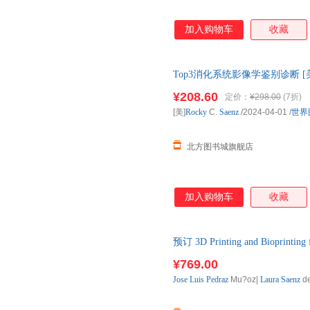
加入购物车
收藏
Top3消化系统影像学鉴别诊断 [美]Ro
¥208.60
定价：
¥298.00
(7折)
[美]
Rocky
C.
Saenz
/2024-04-01
/
世界
北方图书城旗舰店
加入购物车
收藏
预订 3D Printing and Bioprintin
货，通常付款后3-5周到货
¥769.00
Jose
Luis
Pedraz
Mu?oz|
Laura
Saenz
de