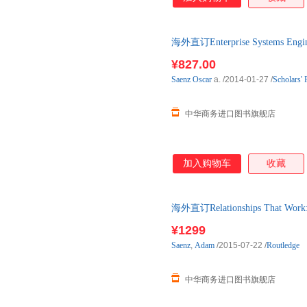
海外直订Enterprise Systems E
¥827.00
Saenz
Oscar
a.
/2014-01-27
/
Scholars' 
中华商务进口图书旗舰店
加入购物车
收藏
海外直订Relationships That Work: F
¥1299
Saenz
,
Adam
/2015-07-22
/
Routledge
中华商务进口图书旗舰店