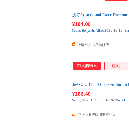
预订Aristotle and Dante Dive i
周左右发货！
¥184.00
Saenz
,
Benjamin
Alire
/2021-10-12
/
Sim
上海外文书店旗舰店
加入购物车
收藏
海外直订The EQ Intervention
¥186.40
Saenz
,
Adam
L.
/2021-07-26
/
River Gr
中华商务进口图书旗舰店