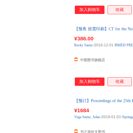
加入购物车
收藏
【预售 按需印刷】CT for the N
¥386.00
Rocky
Saenz
/2016-12-01
/
BMED PRE
中图图书旗舰店
加入购物车
收藏
【预订】Proceedings of the 25th
进口原版图书，一般10-12周左
¥1684
Vega
Saenz
,
Adan
/2019-01-03
/
Spring
书之源外文图书