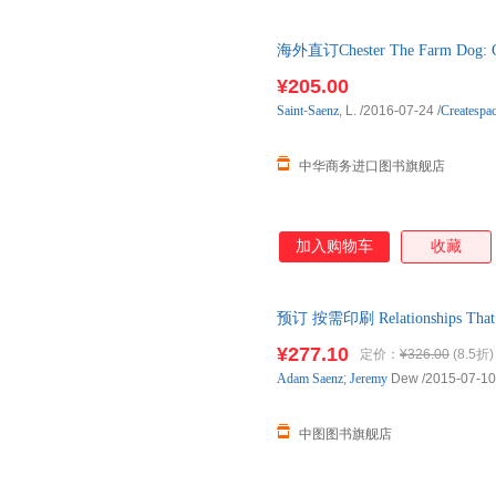
海外直订Chester The Farm Dog
狐狸
¥205.00
Saint
-
Saenz
, L.
/2016-07-24
/
Createspac
中华商务进口图书旗舰店
加入购物车
收藏
预订 按需印刷 Relationships That
¥277.10
定价：
¥326.00
(8.5折)
Adam
Saenz
;
Jeremy
Dew
/2015-07-10
中图图书旗舰店