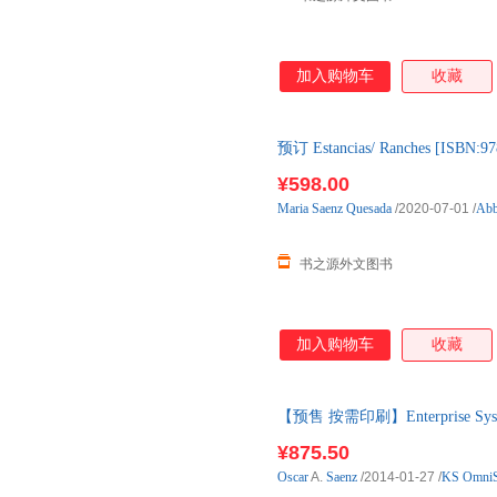
加入购物车
收藏
预订 Estancias/ Ranches [
般5-8周左右到国内后发出
¥598.00
Maria
Saenz
Quesada
/2020-07-01
/
Abb
书之源外文图书
加入购物车
收藏
【预售 按需印刷】Enterprise System
¥875.50
Oscar
A.
Saenz
/2014-01-27
/
KS OmniSc