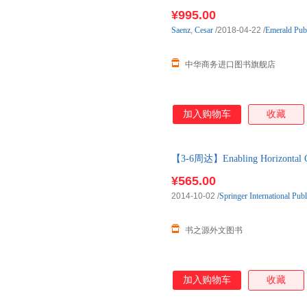
¥995.00
Saenz
,
Cesar
/2018-04-22
/
Emerald Publ
中华商务进口图书旗舰店
加入购物车
收藏
【3-6周达】Enabling Horizontal 
进口原版图书，约3-6周到达国
¥565.00
2014-10-02
/
Springer International Pub
书之源外文图书
加入购物车
收藏