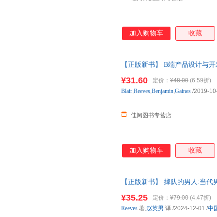
加入购物车
收藏
【正版新书】 B端产品设计与开发 Blai
978751983 正版图书，下单
¥31.60
定价：
¥48.00
(6.59折)
Blair
,
Reeves
,
Benjamin
,
Gaines
/2019-10
佳阅图书专营店
加入购物车
收藏
【正版新书】 掉队的男人:当代男性
学技术出版社 9787523611
¥35.25
定价：
¥79.00
(4.47折)
Reeves
著,
赵英男
译
/2024-12-01
/
中