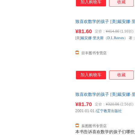
加入购物车
收藏
致喜欢数学的孩子 [美]戴安娜·里
译 辽宁教育出版社 正版旧书
¥81.60
定价：
¥414.00
(1.98折)
[美]
戴安娜·里夫斯
（
D.L.Reeves
） 著
目丰图书专营店
加入购物车
收藏
致喜欢数学的孩子 [美]戴安娜·里
译 辽宁教育出版社 【速开发票
¥81.70
定价：
¥320.06
(2.56折)
2001-01-01
/
辽宁教育出版社
辰图图书专营店
本书告诉喜欢数学的孩子们哪些