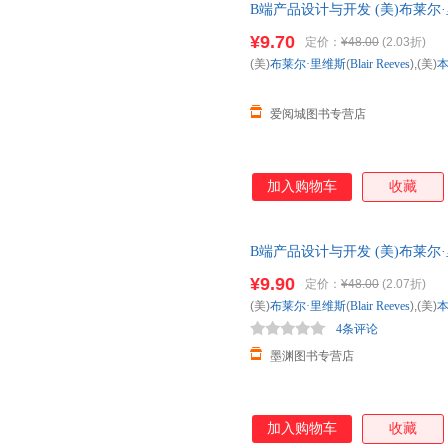
B端产品设计与开发 (美)布莱尔·里维斯
(Benjamin Gaine 新华
¥9.70
定价：
¥48.00
(2.03折)
咨询在线客服！
(美)
布莱尔·里维斯
(
Blair
Reeves
),(美)
本
爱阅城图书专营店
加入购物车
收藏
B端产品设计与开发 (美)布莱尔·里维斯
(Benjamin Gaine 新华
¥9.90
定价：
¥48.00
(2.07折)
咨询在线客服！
(美)
布莱尔·里维斯
(
Blair
Reeves
),(美)
本
4条评论
墨渊图书专营店
加入购物车
收藏