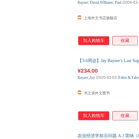
Rayner
,
David
,
Williams
,
Paul
/2004-03
学生的表达冲动。低级别以绘本
读，中高级别从
上海外文书店旗舰店
加入购物车
收藏
【3-6周达】Jay Rayner's Last 
原版图书，一般3-6周左右到国
¥234.00
Rayner
,Jay
/2020-03-03
/
Faber & Fabe
书之源外文图书
加入购物车
收藏
农业经济学前沿问题 A.J.雷纳（Ra