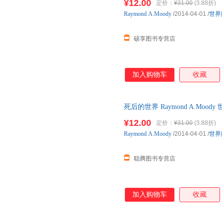
¥12.00
定价：
¥31.00
(3.88折)
Raymond
A.Moody
/2014-04-01
/
世界
硕享图书专营店
加入购物车
收藏
死后的世界 Raymond A.Mo
仓发货，物流便捷，下单秒杀，
¥12.00
定价：
¥31.00
(3.88折)
Raymond
A.Moody
/2014-04-01
/
世界
聪腾图书专营店
加入购物车
收藏