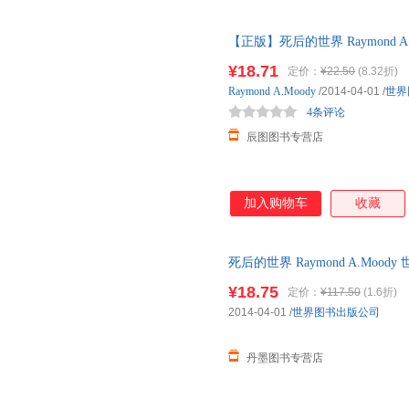
【正版】死后的世界 Raymond
无忧】 全国多仓就近发货，正
¥18.71
定价：
¥22.50
(8.32折)
Raymond
A.Moody
/2014-04-01
/
世界
4条评论
辰图图书专营店
加入购物车
收藏
死后的世界 Raymond A.Moody 
¥18.75
定价：
¥117.50
(1.6折)
2014-04-01
/
世界图书出版公司
丹墨图书专营店