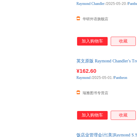
Raymond
Chandler
/2025-05-20
/
Panth
华研外语旗舰店
加入购物车
收藏
英文原版 Raymond Chandler'
装漫画版 英文
¥162.60
Raymond
/2025-05-01
/
Pantheon
瑞雅图书专营店
加入购物车
收藏
饭店业管理会计[美]Raymond S.