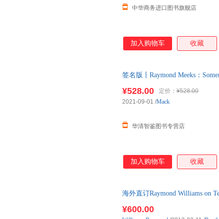
中华商务进口图书旗舰店
加入购物车
收藏
签名版丨Raymond Meeks：So
体店销售，可出清单，可开发票
¥528.00
定价：
¥528.00
2021-09-01
/
Mack
华清智鉴图书专营店
加入购物车
收藏
海外直订Raymond Williams on Televi
¥600.00