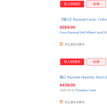
加入购物车
收藏
【预订】Raymond Carver: Collecte
购】进口原版图书，一般10-12
¥284.00
Carver
,
Raymond
;
Stull
,
William
;
Carroll
,M
书之源外文图书
加入购物车
收藏
预订 Raymond Depardon: Rur
书，约3-6周到达国内后发出
¥439.00
2020-10-01
/
Fondation Cartier
书之源外文图书