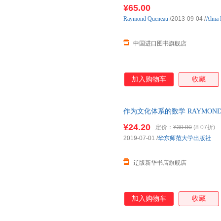
Style 国外库房发货, 通常付款后
¥65.00
Raymond
Queneau
/2013-09-04
/
Alma 
中国进口图书旗舰店
加入购物车
收藏
作为文化体系的数学 RAYMOND L
9787567590670 华东师范大
¥24.20
定价：
¥30.00
(8.07折)
2019-07-01
/
华东师范大学出版社
辽版新华书店旗舰店
加入购物车
收藏