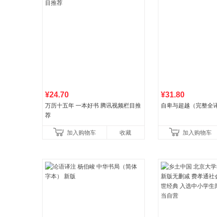
¥24.70
¥31.80
万历十五年 一本好书 腾讯视频栏目推
自卑与超越（完整全
荐
加入购物车
收藏
加入购物车