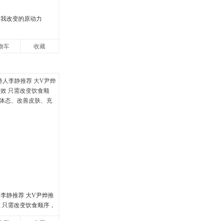
自我改变的原动力
物车
收藏
人李静推荐 大V尹烨推
效 只需改变饮食顺序，
、改善皮肤、充沛体