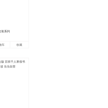
套装系列
物车
收藏