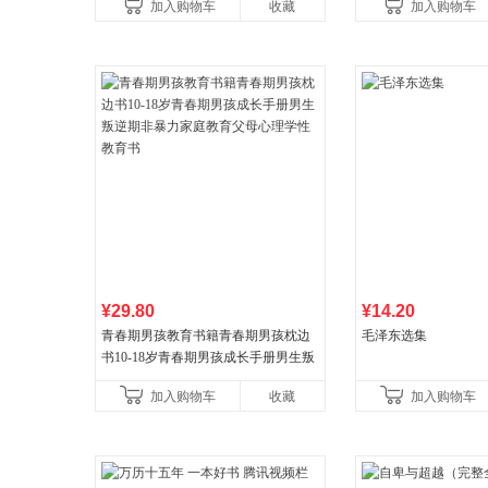
加入购物车
收藏
加入购物车
新增在
¥29.80
¥14.20
青春期男孩教育书籍青春期男孩枕边
毛泽东选集
书10-18岁青春期男孩成长手册男生叛
逆期非暴力家庭教育父母心理学性教
加入购物车
收藏
加入购物车
育书