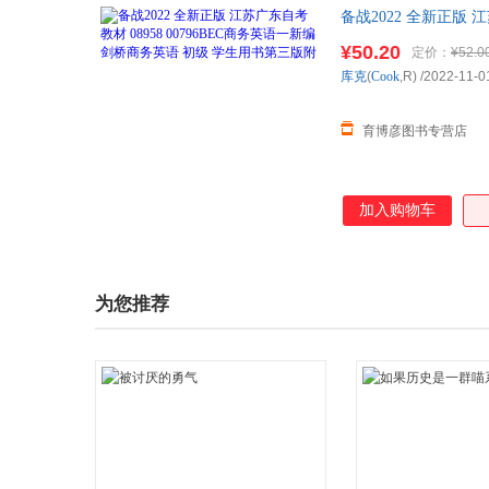
备战2022 全新正版 
¥50.20
定价：
¥52.0
库克
(
Cook
,R)
/2022-11-0
育博彦图书专营店
加入购物车
为您推荐