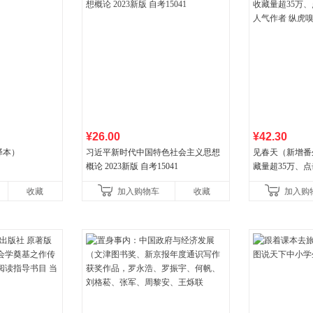
¥26.00
¥42.30
译本）
习近平新时代中国特色社会主义思想
见春天（新增番
概论 2023新版 自考15041
藏量超35万、
气作者 纵虎嗅
收藏
加入购物车
收藏
加入购