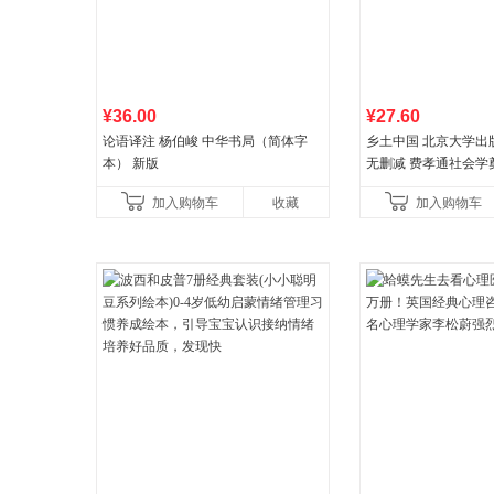
¥36.00
¥27.60
论语译注 杨伯峻 中华书局（简体字
乡土中国 北京大学出
本） 新版
无删减 费孝通社会学
典 入选中小学生阅读
加入购物车
收藏
加入购物车
营