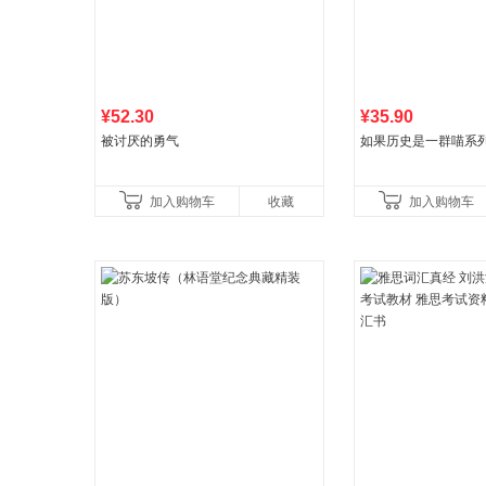
¥52.30
¥35.90
被讨厌的勇气
如果历史是一群喵系
加入购物车
收藏
加入购物车