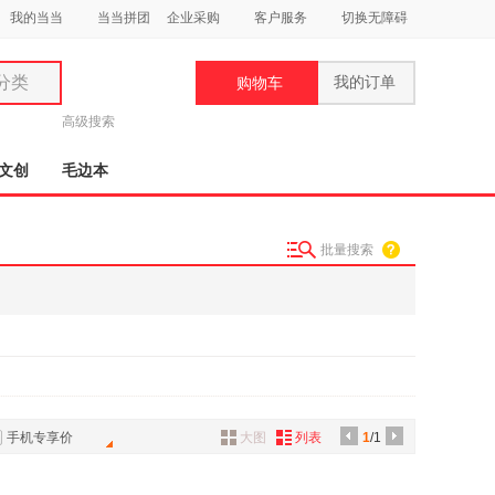
我的当当
当当拼团
企业采购
客户服务
切换无障碍
分类
我的订单
购物车
类
高级搜索
文创
毛边本
批量搜索
妆
品
饰
鞋
用
饰
手机专享价
大图
列表
1
/1