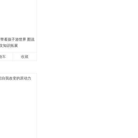
 带着孩子游世界 图说
文知识拓展
物车
收藏