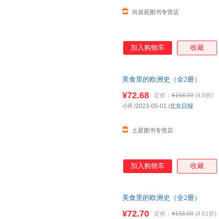
尚居苑图书专营店
加入购物车
收藏
美食里的欧洲史（全2册）
¥72.68
定价：
¥158.00
(4.6折)
小R
/2023-05-01
/
北京日报
土星图书专营店
加入购物车
收藏
美食里的欧洲史（全2册）
¥72.70
定价：
¥158.00
(4.61折)