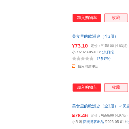
加入购物车
收藏
美食里的欧洲史（全2册）
¥73.10
定价：
¥158.00
(4.63折)
小R
/2023-05-01
/
北京日报
17条评论
博库网旗舰店
加入购物车
收藏
美食里的欧洲史（全2册）＜优
单，本店所有商品均可开票】
¥78.46
定价：
¥158.00
(4.97折)
小R 著
阳光博客出品
/2023-05-01
/