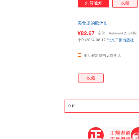
到货通知
收藏
可以让孩子通过主题讨论，操作
体验式的学习方式可以让孩子在
学习内容 ！ ★ 美国小学科学
美食里的欧洲史
¥82.67
定价：
¥158.00
(5.24折)
小R
/2024-06-17
/
北京日报出版社
浙江省新华书店旗舰店
收藏