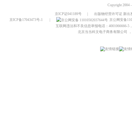
Copyright 2004 
京ICP证041189号
|
出版物经营许可证 新出发
京ICP备17043473号-1
|
京公网安备1101
互联网违法和不良信息举报电话：4001066666-5，
北京当当科文电子商务有限公司
，