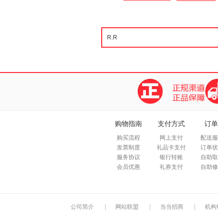
购物指南
支付方式
订单
购买流程
网上支付
配送服
发票制度
礼品卡支付
订单状
服务协议
银行转账
自助取
会员优惠
礼券支付
自助修
公司简介
|
网站联盟
|
当当招商
|
机构