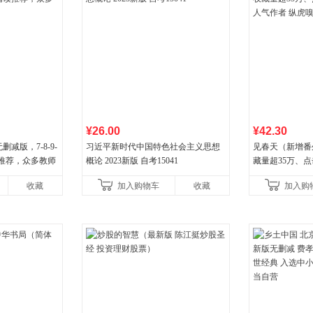
¥26.00
¥42.30
减版，7-8-9-
习近平新时代中国特色社会主义思想
见春天（新增番
读推荐，众多教师
概论 2023新版 自考15041
藏量超35万、
气作者 纵虎嗅
收藏
加入购物车
收藏
加入购