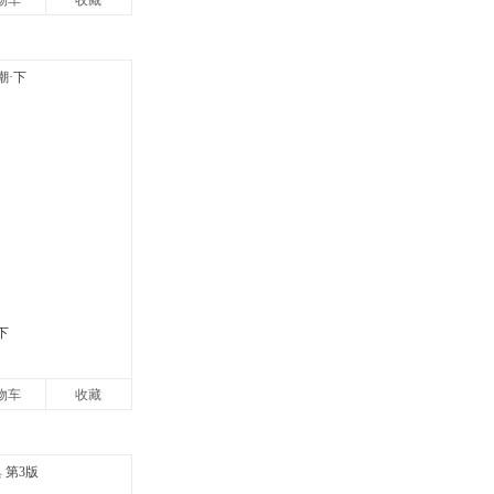
物车
收藏
下
物车
收藏