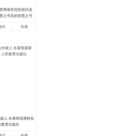
荣博堪布写给现代读
慧之书灵的智慧之书
物车
收藏
年级上 名著阅读课程化
民教育出版社
物车
收藏