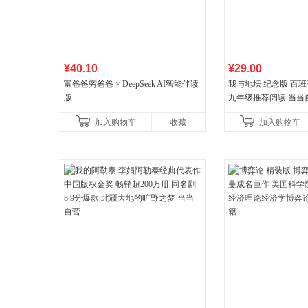
¥40.10
¥29.00
富爸爸穷爸爸 × DeepSeek AI智能伴读
我与地坛 纪念版 百
版
九年级推荐阅读 当当
加入购物车
收藏
加入购物车