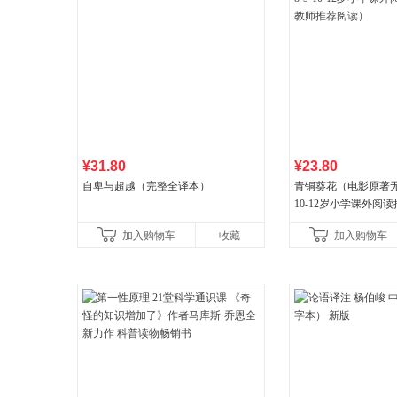
¥31.80
¥23.80
自卑与超越（完整全译本）
青铜葵花（电影原著无删
10-12岁小学课外阅
推荐阅读）
加入购物车
收藏
加入购物车