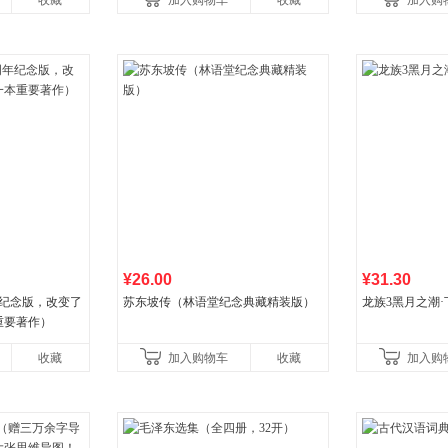
收藏
加入购物车
收藏
加入购
国青年出版社
¥26.00
¥31.30
年纪念版，改变了
苏东坡传（林语堂纪念典藏精装版）
龙族3黑月之潮·
重要著作）
收藏
加入购物车
收藏
加入购