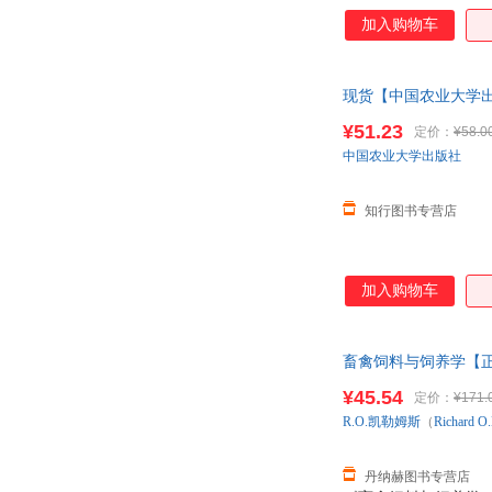
加入购物车
现货【中国农业大学出版
¥51.23
定价：
¥58.0
中国农业大学出版社
知行图书专营店
加入购物车
畜禽饲料与饲养学【
¥45.54
定价：
¥171.
R.O.凯勒姆斯
（
Richard
O.
丹纳赫图书专营店