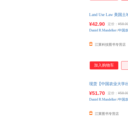
Land Use La
¥42.90
定价：
¥58.0
Daniel
R.Mandelker
/
中国
江莱科技图书专营店
加入购物车
现货【中国农业大学出版
线客服有优惠
¥51.70
定价：
¥58.0
Daniel
R.Mandelker
/
中国
江莱图书专营店