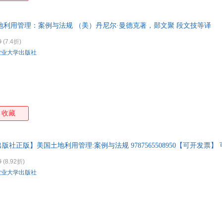
w 美国土地利用管理：案例与法规 （美）丹尼尔·曼德克著，郧文聚 段文技等译
0
(7.4折)
农业大学出版社
收藏
社正版】美国土地利用管理:案例与法规 9787565508950【可开发票
0
(8.92折)
农业大学出版社