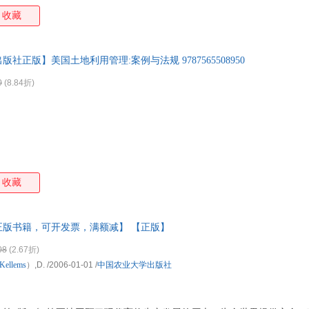
收藏
社正版】美国土地利用管理:案例与法规 9787565508950
0
(8.84折)
收藏
正版书籍，可开发票，满额减】 【正版】
08
(2.67折)
Kellems
）,D.
/2006-01-01
/
中国农业大学出版社