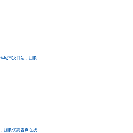
5%城市次日达，团购
达，团购优惠咨询在线