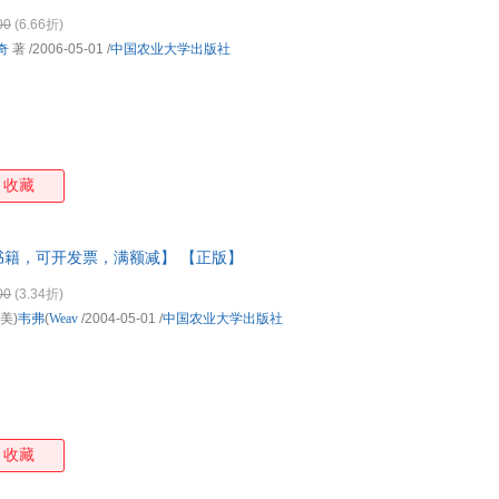
00
(6.66折)
切奇
著
/2006-05-01
/
中国农业大学出版社
收藏
书籍，可开发票，满额减】 【正版】
00
(3.34折)
,(美)
韦弗
(
Weav
/2004-05-01
/
中国农业大学出版社
收藏