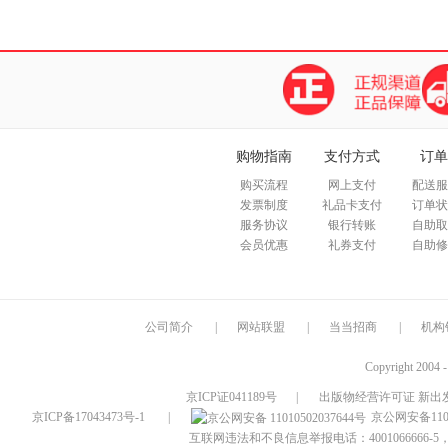
购物指南
支付方式
订单
购买流程
网上支付
配送服
发票制度
礼品卡支付
订单状
服务协议
银行转账
自助取
会员优惠
礼券支付
自助修
公司简介
|
网站联盟
|
当当招商
|
机构
Copyright 2004 
京ICP证041189号
|
出版物经营许可证 新出发
京ICP备17043473号-1
|
京公网安备1101
互联网违法和不良信息举报电话：4001066666-5，