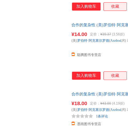
加入购物车
收藏
合作的复杂性 (美)罗伯特·阿克塞尔罗
版社，【正版可开发票】 全国
¥14.00
定价：
¥39.37
(3.56折)
(美)
罗伯特·阿克塞尔罗德
(
Axelrod
,R) 
聪腾图书专营店
加入购物车
收藏
合作的复杂性 (美)罗伯特·阿克塞尔罗
版社【正版】 全国三仓发货，
¥18.00
定价：
¥43.00
(4.19折)
(美)
罗伯特·阿克塞尔罗德
(
Axelrod
,R) 
1条评论
墨雨图书专营店