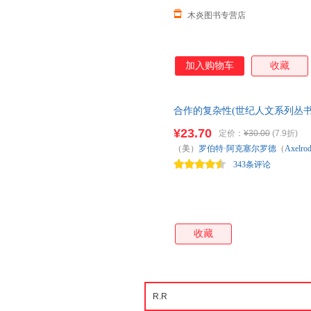
木炎图书专营店
加入购物车
收藏
合作的复杂性(世纪人文系列丛书
¥23.70
定价：
¥30.00
(7.9折)
（美）
罗伯特·阿克塞尔罗德
（
Axelro
343条评论
收藏