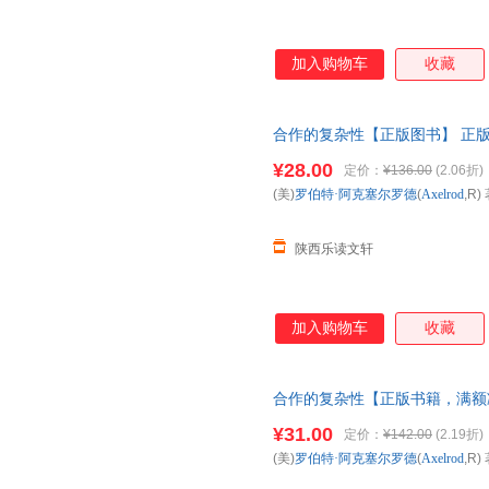
加入购物车
收藏
合作的复杂性【正版图书】 正
¥28.00
定价：
¥136.00
(2.06折)
(美)
罗伯特·阿克塞尔罗德
(
Axelrod
,R) 
陕西乐读文轩
加入购物车
收藏
合作的复杂性【正版书籍，满额
¥31.00
定价：
¥142.00
(2.19折)
(美)
罗伯特·阿克塞尔罗德
(
Axelrod
,R) 