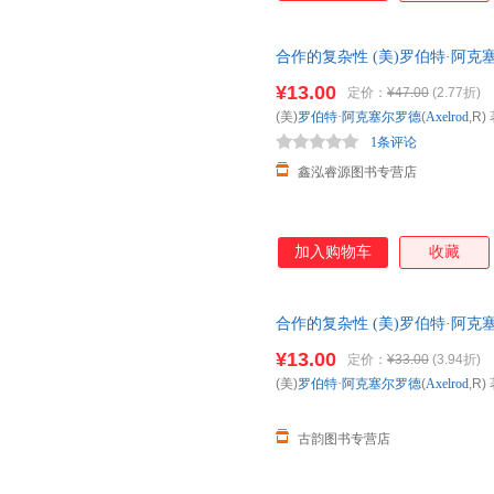
合作的复杂性 (美)罗伯特·阿克塞尔罗
版社【正版】 全国三仓发货，
¥13.00
定价：
¥47.00
(2.77折)
(美)
罗伯特·阿克塞尔罗德
(
Axelrod
,R) 
1条评论
鑫泓睿源图书专营店
加入购物车
收藏
合作的复杂性 (美)罗伯特·阿克塞尔罗
版社【正版】 全国三仓发货，
¥13.00
定价：
¥33.00
(3.94折)
(美)
罗伯特·阿克塞尔罗德
(
Axelrod
,R) 
古韵图书专营店