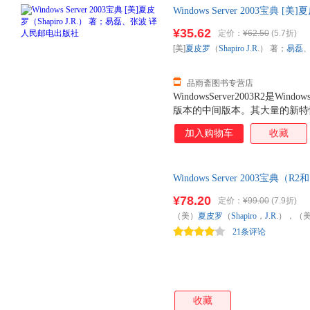
Windows Server 2003宝典 [
民邮电出版社 【速开发票，优
¥35.62
定价：
¥62.50
(5.7折)
[美]
夏皮罗
（
Shapiro
J.R
.） 著；
易磊
品雨斋图书专营店
WindowsServer2003R2是Wind
版本的中间版本。其大量的新特
地发挥作用。 本书由长期从事
加入购物车
收藏
所述内容进行了充分的试用和测试。书
结构、安装和配置，实现高效的Act
以及进行灾难恢复，网络和通信
Windows Server 2003宝典（R
习，读者不仅能够全面了解Windo
管理经验的人而言，还能提高其
¥78.20
定价：
¥99.00
(7.9折)
懂、图文并茂、内容全面，适合
（美）
夏皮罗
（
Shapiro
，
J.R
.），（
师生和所有WindowsServer20
21条评论
民邮电出版社
收藏