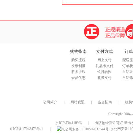
购物指南
支付方式
订单
购买流程
网上支付
配送服
发票制度
礼品卡支付
订单状
服务协议
银行转账
自助取
会员优惠
礼券支付
自助修
公司简介
|
网站联盟
|
当当招商
|
机构
Copyright 2004 
京ICP证041189号
|
出版物经营许可证 新出发
京ICP备17043473号-1
|
京公网安备1101