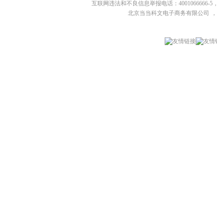
互联网违法和不良信息举报电话：4001066666-5，
北京当当科文电子商务有限公司
，