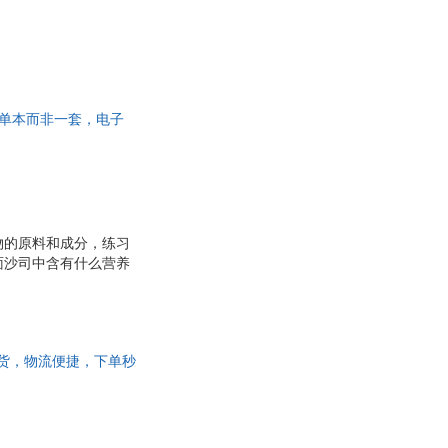
此书为单本而非一套，电子
物的原料和成分，练习
面沙司中含有什么营养
里有哪些营养成
国三仓发货，物流便捷，下单秒