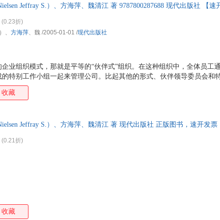
lsen Jeffray S.）、方海萍、魏清江 著 9787800287688 现代出版
(0.23折)
.）、
方海萍
、魏
/2005-01-01
/
现代出版社
的企业组织模式，那就是平等的“伙伴式”组织。在这种组织中，全体员工
成的特别工作小组一起来管理公司。比起其他的形式、伙伴领导委员会和
力和特点，根据顾客的需要来做出各种决策，而不是盲目根据各个不同职
收藏
决策。在本书中，作者列举了许多真实的现代伙伴式组织的成功案例来进一
elsen Jeffray S.）、方海萍、魏清江 著 现代出版社 正版图书，速开
(0.21折)
收藏