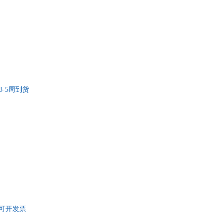
款后3-5周到货
单，可开发票