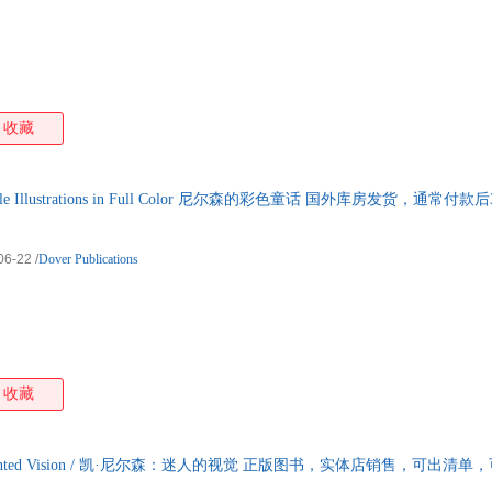
收藏
ry Tale Illustrations in Full Color 尼尔森的彩色童话 国外库房发货，通常付
06-22
/
Dover Publications
收藏
n Enchanted Vision / 凯·尼尔森：迷人的视觉 正版图书，实体店销售，可出清