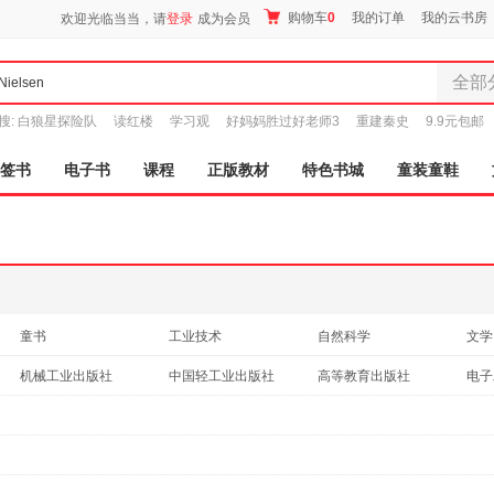
购物车
0
我的订单
我的云书房
欢迎光临当当，请
登录
成为会员
全部
全部分
搜:
白狼星探险队
读红楼
学习观
好妈妈胜过好老师3
重建秦史
9.9元包邮
尾品汇
图书
签书
电子书
课程
正版教材
特色书城
童装童鞋
电子书
音像
影视
时尚美
母婴用
玩具
童书
工业技术
自然科学
文学
孕婴服
其他语种原版书
管理
历史
艺术
机械工业出版社
中国轻工业出版社
高等教育出版社
电子
童装童
古籍
考试
中小学用书
天津科技翻译出版社
中信出版社
现代出版社
家居日
化学
家具装
服装
鞋