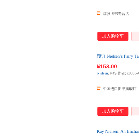
瑞雅图书专营店
加入购物车
预订 Nielsen’s Fai
¥153.00
Nielsen
, Kay(作者)
/2006-
中国进口图书旗舰店
加入购物车
Kay Nielsen: A