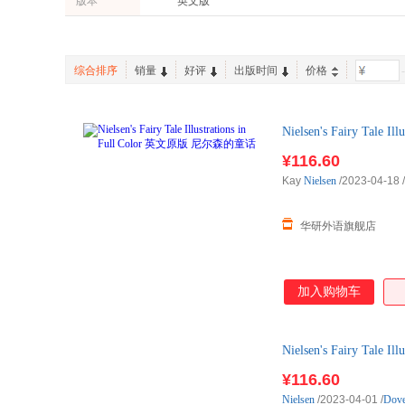
版本
英文版
综合排序
销量
好评
出版时间
价格
-
Nielsen's Fairy Tal
¥116.60
Kay
Nielsen
/2023-04-18
/
华研外语旗舰店
加入购物车
Nielsen's Fairy Tal
¥116.60
Nielsen
/2023-04-01
/
Dove