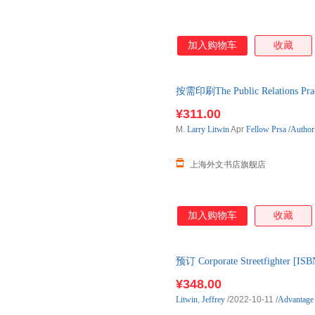
加入购物车
收藏
按需印刷The Public Relations Pra
单后2-3周左右发货！
¥311.00
M.
Larry
Litwin
Apr
Fellow
Prsa
/
Autho
上海外文书店旗舰店
加入购物车
收藏
预订 Corporate Streetfighte
书，一般5-8周左右到国内后发
¥348.00
Litwin
,
Jeffrey
/2022-10-11
/
Advantage