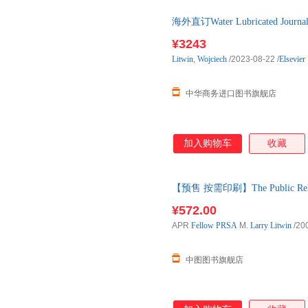
海外直订Water Lubricated Journal B
¥3243
Litwin
,
Wojciech
/2023-08-22
/
Elsevier
中华商务进口图书旗舰店
加入购物车
收藏
【预售 按需印刷】The Public Relat
10天内发货
¥572.00
APR
Fellow
PRSA
M.
Larry
Litwin
/20
中图图书旗舰店