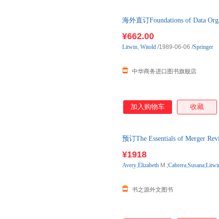
海外直订Foundations of Data Organi
¥662.00
Litwin
,
Witold
/1989-06-06
/
Springer
中华商务进口图书旗舰店
加入购物车
收藏
预订The Essentials of Merger
原版图书，约3-6周到达国内后
¥1918
Avery
,
Elizabeth
M.;
Cabrera
,
Susana
;
Litwi
书之源外文图书