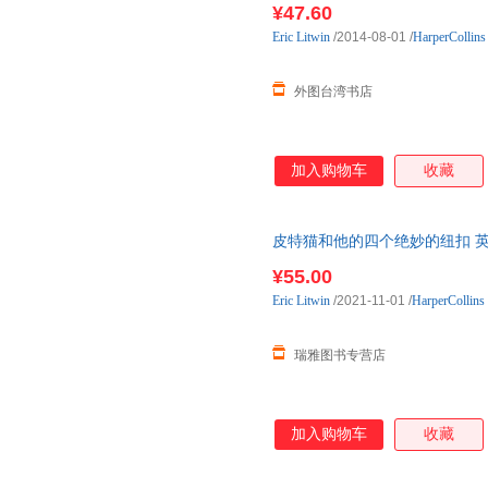
¥47.60
Eric
Litwin
/2014-08-01
/
HarperCollin
外图台湾书店
加入购物车
收藏
皮特猫和他的四个绝妙的纽扣 英文原版 Pete
Buttons
¥55.00
Eric
Litwin
/2021-11-01
/
HarperCollins
瑞雅图书专营店
加入购物车
收藏