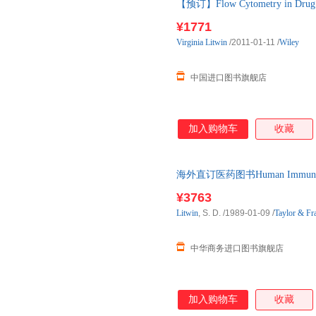
【预订】Flow Cytometry in Dru
通常付款后3-5周到货！
¥1771
Virginia
Litwin
/2011-01-11
/
Wiley
中国进口图书旗舰店
加入购物车
收藏
海外直订医药图书Human Immunoge
¥3763
Litwin
, S. D.
/1989-01-09
/
Taylor & Fra
中华商务进口图书旗舰店
加入购物车
收藏