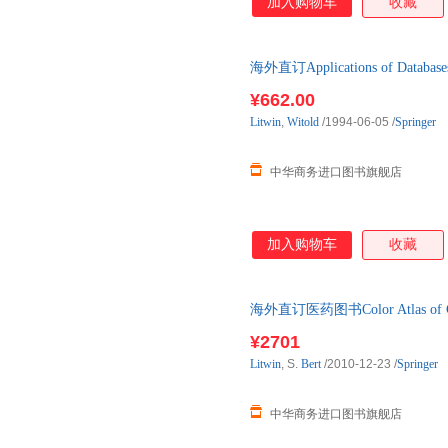
加入购物车
收藏
海外直订Applications of Databases: 
¥662.00
Litwin
,
Witold
/1994-06-05
/
Springer
中华商务进口图书旗舰店
加入购物车
收藏
海外直订医药图书Color Atlas of C
色图谱
¥2701
Litwin
, S.
Bert
/2010-12-23
/
Springer
中华商务进口图书旗舰店