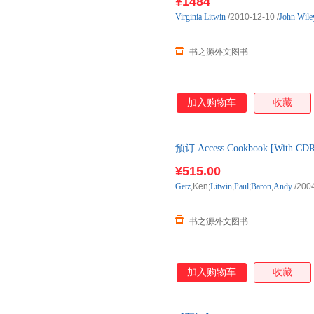
¥1484
Virginia
Litwin
/2010-12-10
/
John Wile
书之源外文图书
加入购物车
收藏
预订 Access Cookbook [With 
原版图书，一般5-8周左右到国
¥515.00
Getz
,Ken;
Litwin
,
Paul
;
Baron
,
Andy
/200
书之源外文图书
加入购物车
收藏