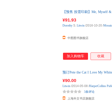
Language 语种 其它（含多语）
【预售 按需印刷】Me, Myself
¥91.93
Dorothy
S.
Litwin
/2016-10-20
/
Mosaic
中图图书旗舰店
加入购物车
收藏
预订Pete the Cat I Love 
大开绘本
¥90.00
Litwin
/2014-05-08
/
HarperCollins Publ
3条评论
上海外文书店旗舰店