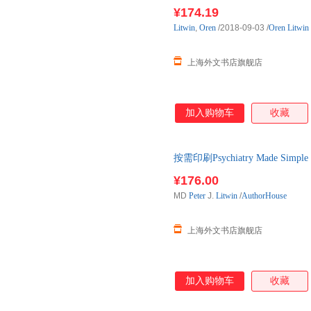
下单后3-4周左右发货！
¥174.19
Litwin
,
Oren
/2018-09-03
/
Oren Litwin
上海外文书店旗舰店
加入购物车
收藏
按需印刷Psychiatry Made S
¥176.00
MD
Peter
J.
Litwin
/
AuthorHouse
上海外文书店旗舰店
加入购物车
收藏