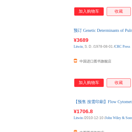
加入购物车
收藏
预订 Genetic Determinants o
国外库房发货，通常付款后3-5
¥3689
Litwin
, S. D.
/1978-08-01
/
CRC Press
中国进口图书旗舰店
加入购物车
收藏
【预售 按需印刷】Flow Cytomet
¥1706.8
Litwin
/2010-12-10
/
John Wiley & Son