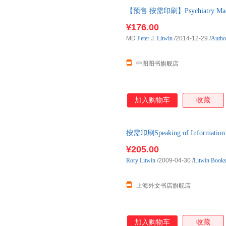
【预售 按需印刷】Psychiatry 
¥176.00
MD
Peter
J.
Litwin
/2014-12-29
/
Autho
中图图书旗舰店
加入购物车
收藏
按需印刷Speaking of Information
下单后2-3周左右发货！
¥205.00
Rory
Litwin
/2009-04-30
/
Litwin Book
上海外文书店旗舰店
加入购物车
收藏