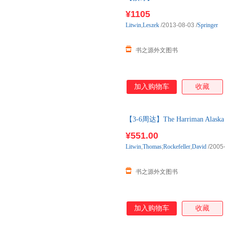
购】进口原版图书，一般10-12
¥1105
Litwin
,
Leszek
/2013-08-03
/
Springer
书之源外文图书
加入购物车
收藏
【3-6周达】The Harriman Alaska 
进口原版图书，一般3-6周左右
¥551.00
Litwin
,
Thomas
;
Rockefeller
,
David
/2005
书之源外文图书
加入购物车
收藏