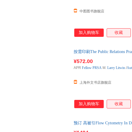
中图图书旗舰店
加入购物车
收藏
按需印刷The Public Relations P
左右发货！
¥572.00
APR
Fellow
PRSA
M.
Larry
Litwin
/
Aut
上海外文书店旗舰店
加入购物车
收藏
预订 高被引Flow Cytometry In Dr
购】进口原版图书，预计10-12