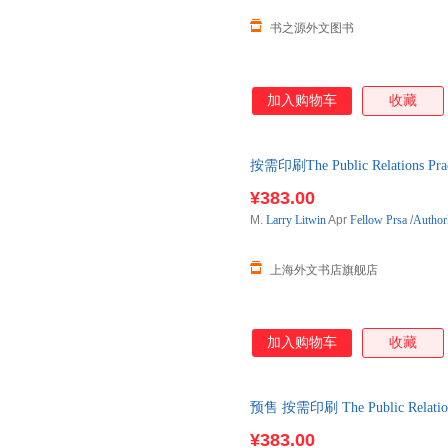
书之源外文图书
加入购物车
收藏
按需印刷The Public Relations Pra
单后2-3周左右发货！
¥383.00
M.
Larry
Litwin
Apr
Fellow
Prsa
/
Autho
上海外文书店旗舰店
加入购物车
收藏
预售 按需印刷 The Public Relatio
天内发货
¥383.00