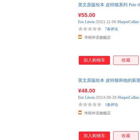
英文原版绘本 皮特猫系列 Pete the Cat
单
¥55.00
Eric
Litwin
/2021-11-06
/
HarperCollins
7条评论
华研外语旗舰店
加入购物车
收藏
英文原版绘本 皮特猫和他的新朋友 Pete
全英文版
¥48.00
Eric
Litwin
/2014-08-28
/
HarperCollin
1条评论
华研外语旗舰店
加入购物车
收藏