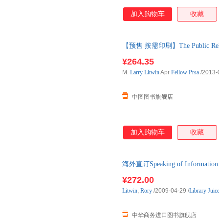
加入购物车
收藏
【预售 按需印刷】The Public Relation
¥264.35
M.
Larry
Litwin
Apr
Fellow
Prsa
/2013-
中图图书旗舰店
加入购物车
收藏
海外直订Speaking of Information: T
¥272.00
Litwin
,
Rory
/2009-04-29
/
Library Juic
中华商务进口图书旗舰店