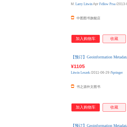
M.
Larry
Litwin
Apr
Fellow
Prsa
/2013-
中图图书旗舰店
加入购物车
收藏
【预订】Geoinformation Metadata
进口原版图书，一般10-12周左
¥1105
Litwin
Leszek
/2011-06-29
/
Springer
书之源外文图书
加入购物车
收藏
【预订】Geoinformation Metadata 