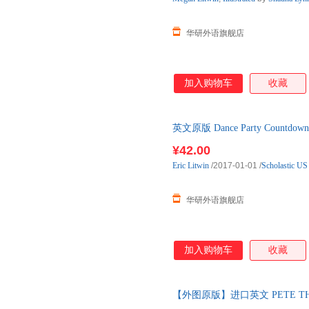
华研外语旗舰店
加入购物车
收藏
英文原版 Dance Party Cou
口英语原版书籍
¥42.00
Eric
Litwin
/2017-01-01
/
Scholastic US
华研外语旗舰店
加入购物车
收藏
【外图原版】进口英文 PETE THE
伙/DEAN, KIMBERL