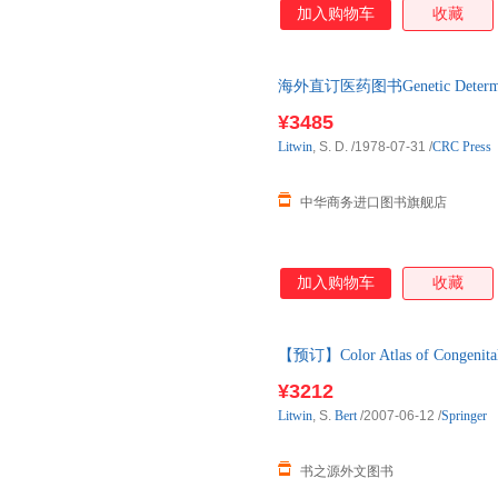
加入购物车
收藏
海外直订医药图书Genetic Determin
决定因
¥3485
Litwin
, S. D.
/1978-07-31
/
CRC Press
中华商务进口图书旗舰店
加入购物车
收藏
【预订】Color Atlas of Congenita
购】进口原版图书，一般10-12
¥3212
Litwin
, S.
Bert
/2007-06-12
/
Springer
书之源外文图书