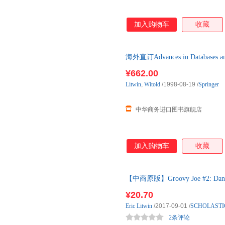
加入购物车
收藏
海外直订Advances in Databases and
¥662.00
Litwin
,
Witold
/1998-08-19
/
Springer
中华商务进口图书旗舰店
加入购物车
收藏
【中商原版】Groovy Joe #2: Da
文原版小初
¥20.70
Eric
Litwin
/2017-09-01
/
SCHOLASTI
2条评论