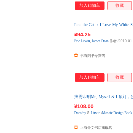
加入购物车
收藏
Pete the Cat ：I Love My White
99成新，更多详情请联系在线
¥94.25
Eric
Litwin
,
James
Dean
作者
/2010-01
书海图书专营店
加入购物车
收藏
按需印刷Me, Myself & I 
¥108.00
Dorothy
S.
Litwin
/
Mosaic Design Book 
上海外文书店旗舰店