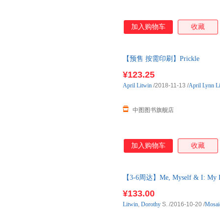
加入购物车
收藏
【预售 按需印刷】Prickle
¥123.25
April
Litwin
/2018-11-13
/
April Lynn L
中图图书旗舰店
加入购物车
收藏
【3-6周达】Me, Myself & I: My L
购】进口原版图书，约3-6周到
¥133.00
Litwin
,
Dorothy
S.
/2016-10-20
/
Mosai