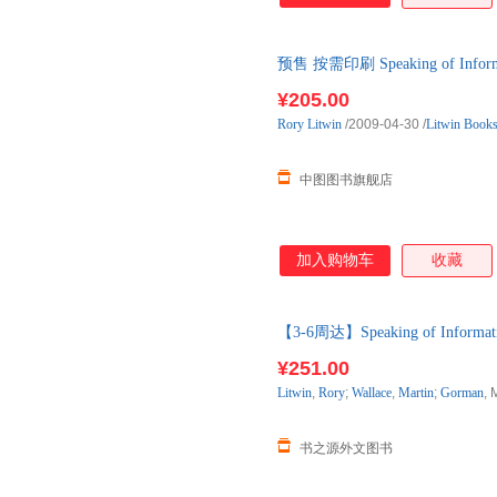
预售 按需印刷 Speaking of I
¥205.00
Rory
Litwin
/2009-04-30
/
Litwin Book
中图图书旗舰店
加入购物车
收藏
【3-6周达】Speaking of Informati
进口原版图书，约3-6周到达国
¥251.00
Litwin
,
Rory
;
Wallace
,
Martin
;
Gorman
, 
书之源外文图书