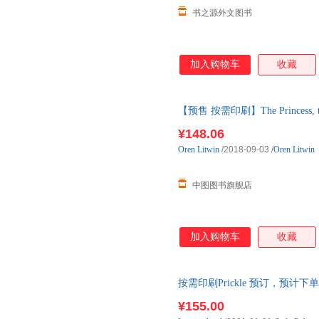
书之源外文图书
加入购物车
收藏
【预售 按需印刷】The Princess, t
10天内发货
¥148.06
Oren
Litwin
/2018-09-03
/
Oren Litwin
中图图书旗舰店
加入购物车
收藏
按需印刷Prickle 预订，预计下
¥155.00