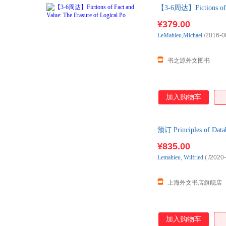
【3-6周达】Fictions 
¥379.00
LeMahieu
,
Michael
/2016-0
书之源外文图书
加入购物车
预订 Principles of
¥835.00
Lemahieu
,
Wilfried
(
/2020
上海外文书店旗舰店
加入购物车