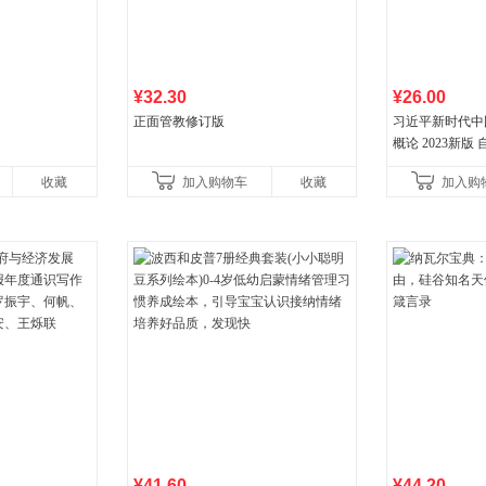
¥32.30
¥26.00
正面管教修订版
习近平新时代中
概论 2023新版 自
收藏
加入购物车
收藏
加入购
¥41.60
¥44.20