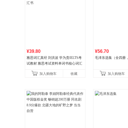
¥39.80
¥56.70
雅思词汇真经 刘洪波 学为贵IELTS考
毛泽东选集（全四册，
试教材 雅思考试资料单词书核心词汇
书
加入购物车
收藏
加入购物车