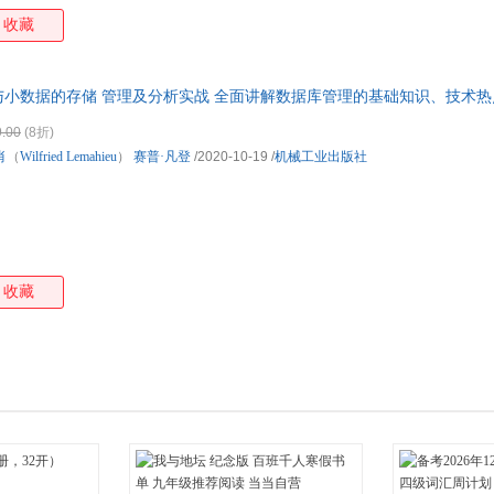
收藏
与小数据的存储 管理及分析实战 全面讲解数据库管理的基础知识、技术
有涵盖，分享了丰富的实战经验
.00
(8折)
肖
（
Wilfried
Lemahieu
）
赛普·凡登
/2020-10-19
/
机械工业出版社
收藏