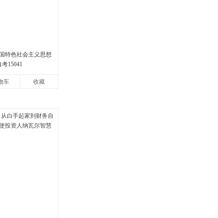
国特色社会主义思想
考15041
物车
收藏