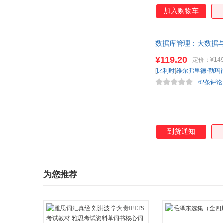
加入购物车
数据库管理：大数据
统技术到新兴趋势均
¥119.20
定价：
¥149
[
比利时
]
维尔弗里德·勒玛
62条评论
到货通知
为您推荐