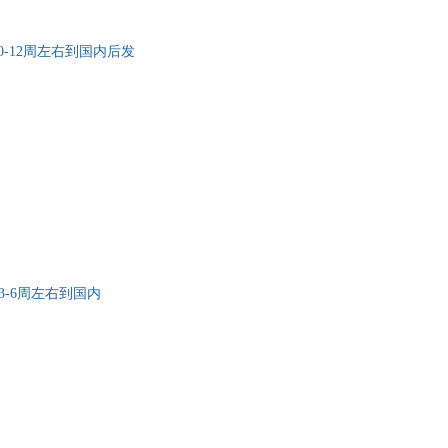
，一般10-12周左右到国内后发
书，一般3-6周左右到国内