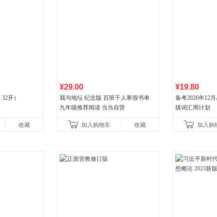
¥29.00
¥19.80
32开）
我与地坛 纪念版 百班千人寒假书单
备考2026年1
九年级推荐阅读 当当自营
级词汇周计划
收藏
加入购物车
收藏
加入购