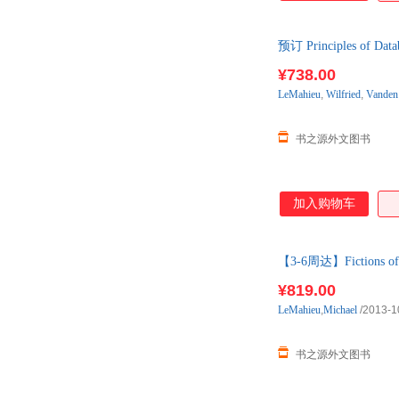
预订 Principles of
出
¥738.00
LeMahieu
,
Wilfried
,
Vanden
书之源外文图书
加入购物车
【3-6周达】Fictions 
¥819.00
LeMahieu
,
Michael
/2013-1
书之源外文图书