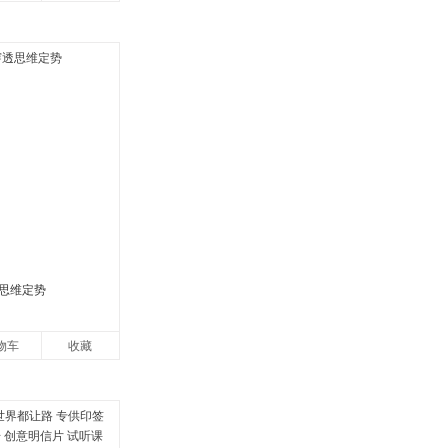
思维定势
物车
收藏