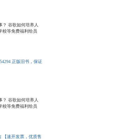
事？ 谷歌如何培养人
学校等免费福利给员
司，成为世界人才心目
9年来领导谷歌人力部
相信员工，向所有员工开
够的自由度； ·?规避
54294 正版旧书，保证
事？ 谷歌如何培养人
学校等免费福利给员
司，成为世界人才心目
9年来领导谷歌人力部
相信员工，向所有员工开
够的自由度； ·?规避
4 中信 【速开发票，优质售