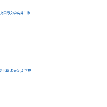
5布克国际文学奖得主撒
正版全新书籍 多仓发货 正规