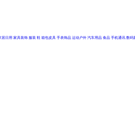
家居日用
家具装饰
服装
鞋
箱包皮具
手表饰品
运动户外
汽车用品
食品
手机通讯
数码