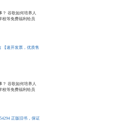
事？ 谷歌如何培养人
学校等免费福利给员
司，成为世界人才心目
9年来领导谷歌人力部
相信员工，向所有员工开
够的自由度； ·?规避
4 中信 【速开发票，优质售
事？ 谷歌如何培养人
学校等免费福利给员
司，成为世界人才心目
9年来领导谷歌人力部
相信员工，向所有员工开
够的自由度； ·?规避
54294 正版旧书，保证