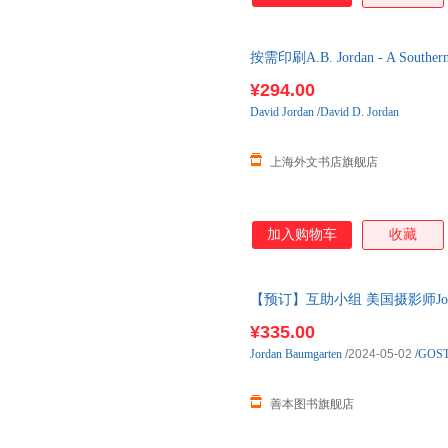
按需印刷A.B. Jordan - A Souther
下单后2-3周左右发货！
¥294.00
David
Jordan
/
David D. Jordan
上海外文书店旗舰店
加入购物车
收藏
【预订】互助小组 美国摄影师Jordan Bau
Improve 预订图书大约8-12周发
¥335.00
Jordan
Baumgarten
/2024-05-02
/
GOS
善本图书旗舰店