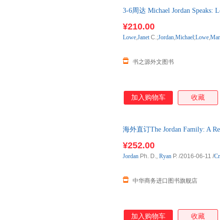
3-6周达 Michael Jordan Speaks:
口原版图书，预计3-6周左右到
¥210.00
Lowe
,
Janet
C.;
Jordan
,
Michael
;
Lowe
,
Mar
书之源外文图书
加入购物车
收藏
海外直订The Jordan Family: A Ref
¥252.00
Jordan
Ph. D.,
Ryan
P.
/2016-06-11
/
Cr
中华商务进口图书旗舰店
加入购物车
收藏