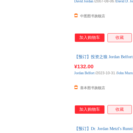
David
Jordan
/2007-08-06
/
David D. Jo
中图图书旗舰店
加入购物车
收藏
【预订】投资之狼 Jordan Belfort 
本图书 预订图书大约8-12周发货
¥132.00
Jordan
Belfort
/2023-10-31
/
John Murra
善本图书旗舰店
加入购物车
收藏
【预订】Dr. Jordan Metzl's Runni