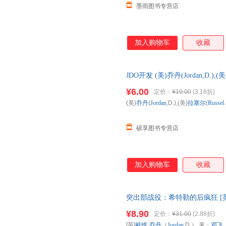
墨雨图书专营店
加入购物车
收藏
JDO开发 (美)乔丹(Jordan,D.),(美)
国三仓发货，物流便捷，下单秒
¥6.00
定价：
¥19.00
(3.16折)
(美)
乔丹
(
Jordan
,D.),(美)
拉塞尔
(
Russel
硕享图书专营店
加入购物车
收藏
突出部战役：希特勒的后疯狂 [英]
译 中国市场出版社【达额立减
¥8.90
定价：
¥31.00
(2.88折)
换】
[英]
戴维·乔丹
（
Jordan
D.） 著；
邓飞