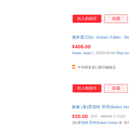
加入购物车
收藏
海外直订Drs. Jordan's Fables
¥408.00
Jordan
,
James
L.
/2020-02-04
/
Deja Jord
中华商务进口图书旗舰店
加入购物车
收藏
新春 (美)罗伯特·乔丹(Robert Jor
有限公司 正版全新书籍 多仓发
¥20.00
定价：
¥28.00
(7.15折)
(美)
罗伯特·乔丹
(
Robert
Jordan
) 著; 著