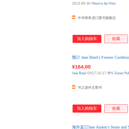
2013-05-30
/
Word to the Wise
中华商务进口图书旗舰店
加入购物车
收藏
预订 Jane Butel's Freezer Co
版图书，约3-6周到达国内后发
¥164.00
Jane
Butel
/2017-10-17
/
IPS-Turner Pu
书之源外文图书
加入购物车
收藏
海外直订Jane Austen's Sense 