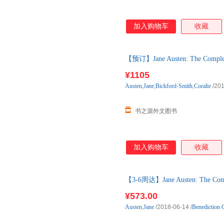
加入购物车
收藏
【预订】Jane Austen: The Complet
购】进口原版图书，一般10-12
¥1105
Austen
,
Jane
;
Bickford
-
Smith
,
Coralie
/201
书之源外文图书
加入购物车
收藏
【3-6周达】Jane Austen: The Comp
进口原版图书，一般3-6周左右
¥573.00
Austen
,
Jane
/2018-06-14
/
Benediction C