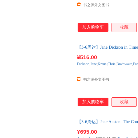
书之源外文图书
加入购物车
收藏
【3-6周达】Jane Dickson in Tim
进口原版图书，一般3-6周左右
¥516.00
Dickson
,
Jane
;
Kraus
,
Chris
;
Brathwaite
,
Fr
书之源外文图书
加入购物车
收藏
【3-6周达】Jane Austen: The Comp
进口原版图书，一般3-6周左右
¥695.00