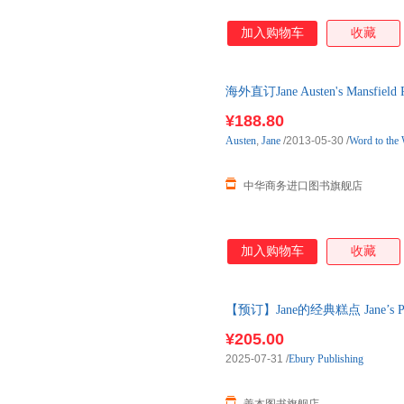
加入购物车
收藏
海外直订Jane Austen's Mansfield Pa
¥188.80
Austen
,
Jane
/2013-05-30
/
Word to the
中华商务进口图书旗舰店
加入购物车
收藏
【预订】Jane的经典糕点 Jane’s P
图书 预订图书大约8-12周发货
¥205.00
2025-07-31
/
Ebury Publishing