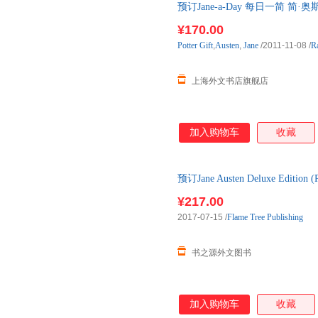
预订Jane-a-Day 每日一简 
¥170.00
Potter
Gift
,
Austen
,
Jane
/2011-11-08
/
R
上海外文书店旗舰店
加入购物车
收藏
预订Jane Austen Deluxe Edition
进口原版图书，约3-6周到达国
¥217.00
2017-07-15
/
Flame Tree Publishing
书之源外文图书
加入购物车
收藏