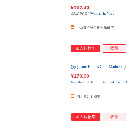
¥162.40
2013-08-27
/
Word to the Wise
中华商务进口图书旗舰店
加入购物车
收藏
预订 Jane Butel's Chili Mad
书，约3-6周到达国内后发出
¥173.00
Jane
Butel
/2018-09-04
/
IPS-Turner Pu
书之源外文图书
加入购物车
收藏