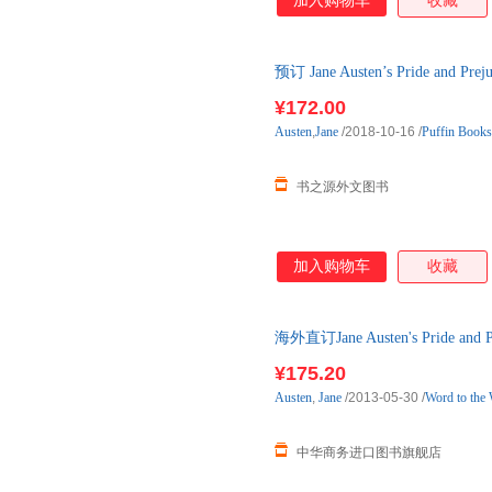
加入购物车
收藏
预订 Jane Austen’s Pride and P
原版图书，预计10-12周到达国
¥172.00
Austen
,
Jane
/2018-10-16
/
Puffin Books
书之源外文图书
加入购物车
收藏
海外直订Jane Austen's Pride and Prej
¥175.20
Austen
,
Jane
/2013-05-30
/
Word to the
中华商务进口图书旗舰店