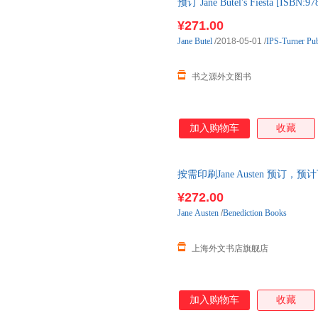
预订 Jane Butel's Fiesta [
3-6周到达国内后发出
¥271.00
Jane
Butel
/2018-05-01
/
IPS-Turner Pu
书之源外文图书
加入购物车
收藏
按需印刷Jane Austen 预订，
¥272.00
Jane
Austen
/
Benediction Books
上海外文书店旗舰店
加入购物车
收藏