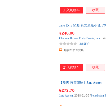
加入购物车
收藏
Jane Eyre 简爱 英文原版小
勃朗特 简奥斯汀文学经典 全英
¥246.00
Charlotte
Bronte
,
Emily
Bronte
,
Jane..
.
/2
3条评论
瑞雅图书专营店
加入购物车
收藏
【预售 按需印刷】Jane Austen
¥273.70
Jane
Austen
/2018-11-26
/
Benediction 