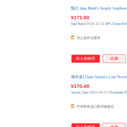
预订 Jane Butel's Simply Sout
原版图书，约3-6周到达国内后
¥171.00
Jane
Butel
/2016-11-22
/
IPS-Turner Pu
书之源外文图书
加入购物车
收藏
海外直订Jane Austen's Lost
¥170.40
Austen
,
Jane
/2021-03-27
/
Troubador P
中华商务进口图书旗舰店