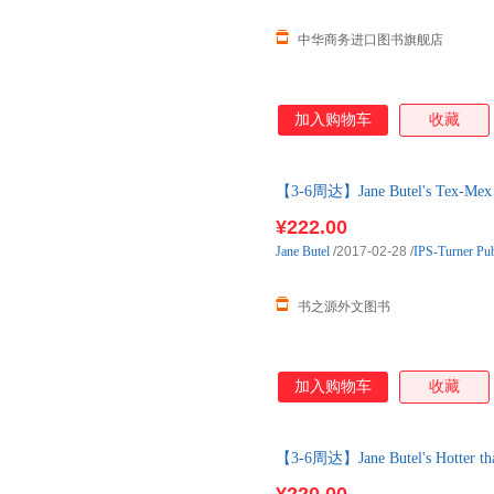
中华商务进口图书旗舰店
加入购物车
收藏
【3-6周达】Jane Butel's Tex-Mex
购】进口原版图书，一般3-6周
¥222.00
Jane
Butel
/2017-02-28
/
IPS-Turner Pu
书之源外文图书
加入购物车
收藏
【3-6周达】Jane Butel's Hotter t
购】进口原版图书，一般3-6周