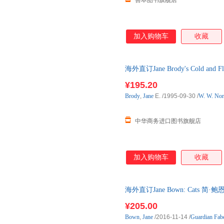
善本图书旗舰店
加入购物车
收藏
海外直订Jane Brody's Cold a
¥195.20
Brody
,
Jane
E.
/1995-09-30
/
W. W. No
中华商务进口图书旗舰店
加入购物车
收藏
海外直订Jane Bown: Cats 简·
¥205.00
Bown
,
Jane
/2016-11-14
/
Guardian Fabe