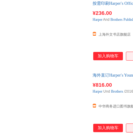
按需印刷Harper's Of
¥236.00
Harper
And
Brothers
Publis
上海外文书店旗舰店
加入购物车
海外直订Harper's You
¥816.00
Harper
Und
Brothers
/2016
中华商务进口图书旗
加入购物车