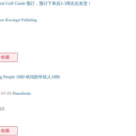
ficial Golf Guide 预订，预计下单后2-3周左右发货！
her
/
Kessinger Publishing
收藏
ng People 1880 哈珀的年轻人1880
-07-20
/
Hansebooks
舰店
收藏