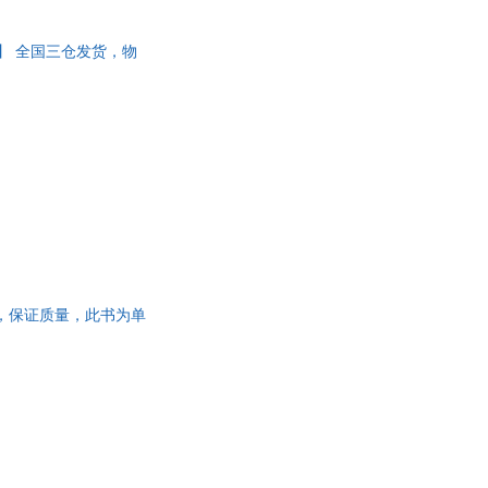
保证】 全国三仓发货，物
正版旧书，保证质量，此书为单