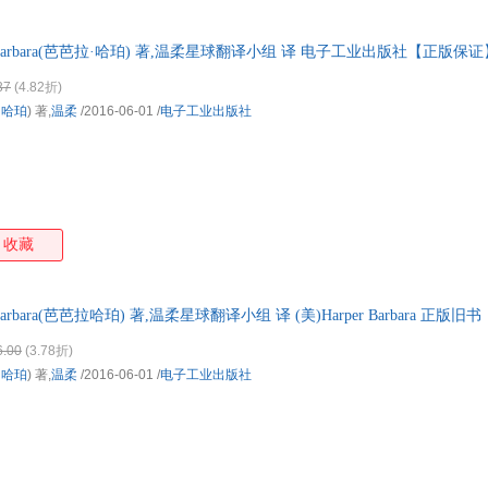
er Barbara(芭芭拉·哈珀) 著,温柔星球翻译小组 译 电子工业出版社【正版
欢迎选购！
37
(4.82折)
·哈珀
) 著,
温柔
/2016-06-01
/
电子工业出版社
收藏
 Barbara(芭芭拉哈珀) 著,温柔星球翻译小组 译 (美)Harper Barbara 
票！
6.00
(3.78折)
·哈珀
) 著,
温柔
/2016-06-01
/
电子工业出版社