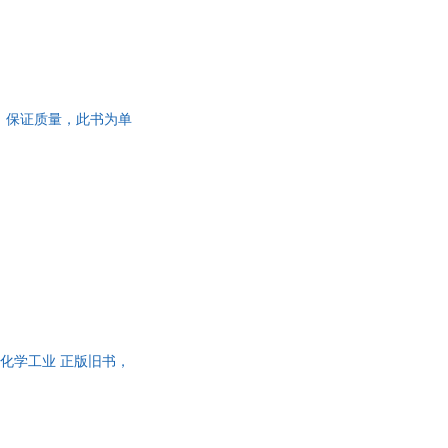
旧书，保证质量，此书为单
所 译化学工业 正版旧书，