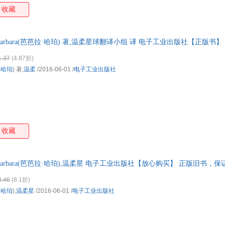
收藏
er Barbara(芭芭拉·哈珀) 著,温柔星球翻译小组 译 电子工业出版社【正版
迎选购！
1.37
(4.87折)
·哈珀
) 著,
温柔
/2016-06-01
/
电子工业出版社
收藏
er Barbara(芭芭拉·哈珀),温柔星 电子工业出版社【放心购买】 正版旧书
3.46
(8.1折)
·哈珀
),
温柔星
/2016-06-01
/
电子工业出版社