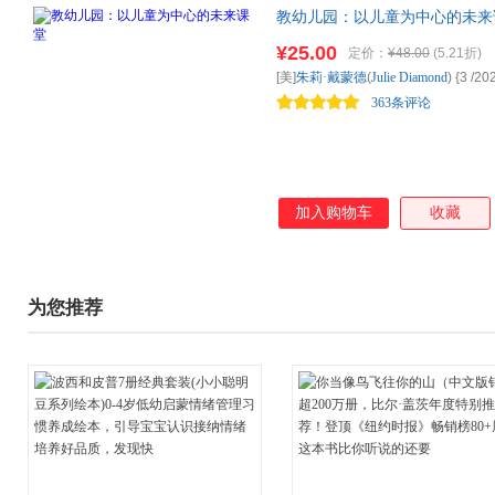
教幼儿园：以儿童为中心的未来
的理论和实践精华，详解如何在
¥25.00
定价：
¥48.00
(5.21折)
园项目、管理等不同领域中有效
[美]
朱莉·戴蒙德
(
Julie
Diamond
) {3
/20
363条评论
加入购物车
收藏
为您推荐