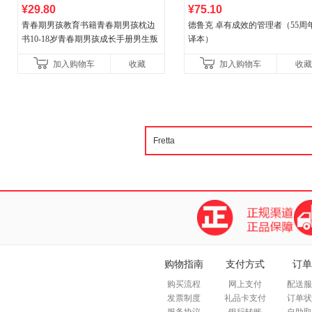
¥29.80
¥75.10
青春期男孩教育书籍青春期男孩枕边
德鲁克 卓有成效的管理者（55周
书10-18岁青春期男孩成长手册男生叛
译本）
逆期非暴力家庭教育父母心理学性教
加入购物车
收藏
加入购物车
收藏
育书
购物指南
支付方式
订单
购买流程
网上支付
配送服
发票制度
礼品卡支付
订单状