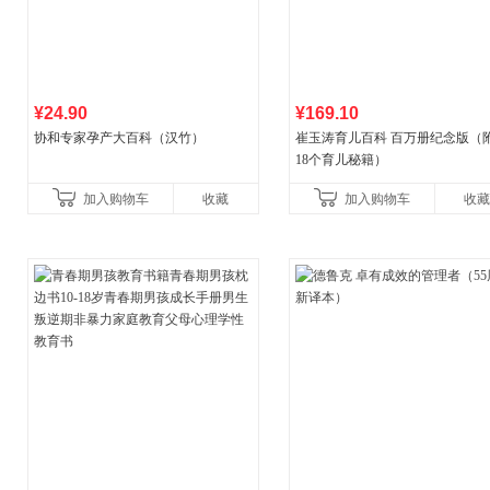
¥24.90
¥169.10
协和专家孕产大百科（汉竹）
崔玉涛育儿百科 百万册纪念版（
18个育儿秘籍）
加入购物车
收藏
加入购物车
收藏