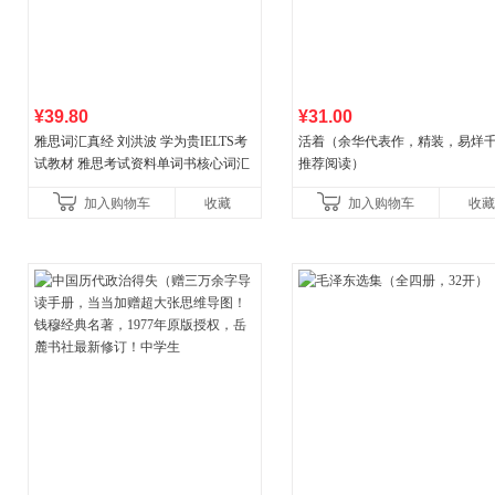
¥39.80
¥31.00
雅思词汇真经 刘洪波 学为贵IELTS考
活着（余华代表作，精装，易烊
试教材 雅思考试资料单词书核心词汇
推荐阅读）
书
加入购物车
收藏
加入购物车
收藏