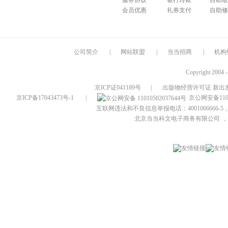
服务协议
银行转账
自助取
会员优惠
礼券支付
自助修
公司简介
|
网站联盟
|
当当招商
|
机构
Copyright 2004 
京ICP证041189号
|
出版物经营许可证 新出发
京ICP备17043473号-1
|
京公网安备1101
互联网违法和不良信息举报电话：4001066666-5，
北京当当科文电子商务有限公司
，