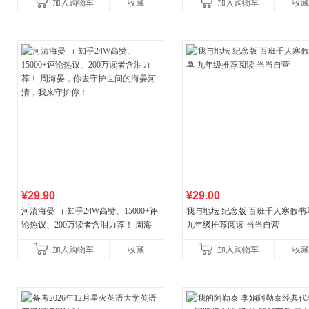
加入购物车
收藏
加入购物车
收藏
¥29.90
¥29.00
河清海晏 （ 知乎24W高赞、15000+评
我与地坛 纪念版 百班千人寒假书
论热议、200万读者含泪力荐！ 周海
九年级推荐阅读 当当自营
晏，你去守护世间的海晏河清，我来
加入购物车
收藏
加入购物车
收藏
守护你！