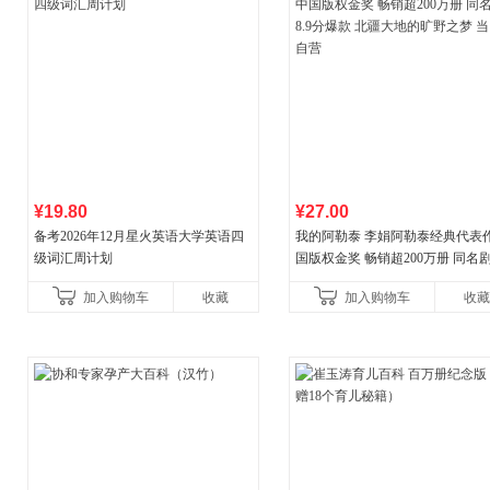
¥19.80
¥27.00
备考2026年12月星火英语大学英语四
我的阿勒泰 李娟阿勒泰经典代表作
级词汇周计划
国版权金奖 畅销超200万册 同名剧8
分爆款 北疆大地的旷野之梦 当当
加入购物车
收藏
加入购物车
收藏