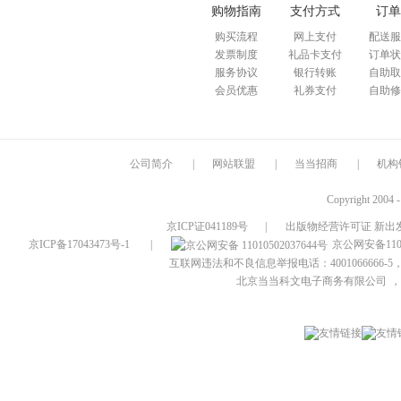
购物指南
支付方式
订单
购买流程
网上支付
配送服
发票制度
礼品卡支付
订单状
服务协议
银行转账
自助取
会员优惠
礼券支付
自助修
公司简介
|
网站联盟
|
当当招商
|
机构
Copyright 2004 
京ICP证041189号
|
出版物经营许可证 新出发
京ICP备17043473号-1
|
京公网安备1101
互联网违法和不良信息举报电话：4001066666-5，
北京当当科文电子商务有限公司
，