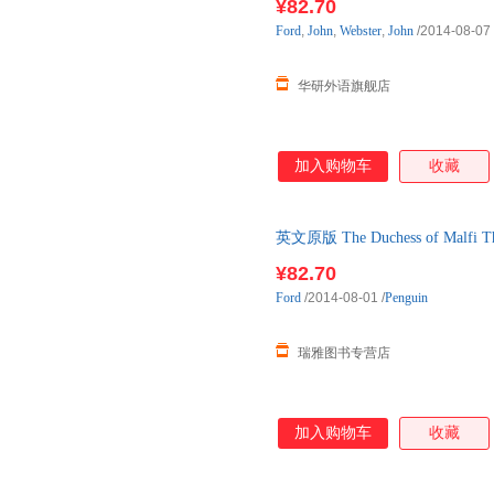
¥82.70
Ford
,
John
,
Webster
,
John
/2014-08-07
华研外语旗舰店
加入购物车
收藏
英文原版 The Duchess of Malfi The
¥82.70
Ford
/2014-08-01
/
Penguin
瑞雅图书专营店
加入购物车
收藏