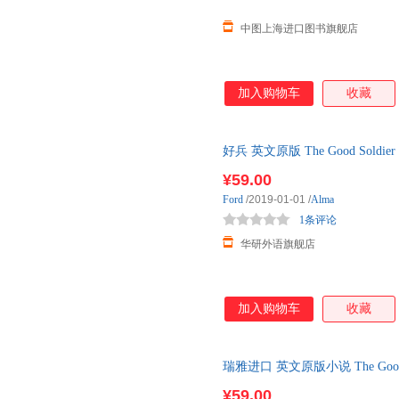
中图上海进口图书旗舰店
加入购物车
收藏
好兵 英文原版 The Good Sold
伟大英文小说之一 进
¥59.00
Ford
/2019-01-01
/
Alma
1条评论
华研外语旗舰店
加入购物车
收藏
瑞雅进口 英文原版小说 The Good
典文学 BBC百部伟大英
¥59.00