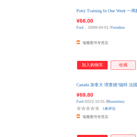
Potty Training In One W
¥68.00
Ford
，
/2006-04-01
/
Vermilion
瑞雅图书专营店
加入购物车
收藏
Canada 加拿大 理查德?福特
文原版小说
¥69.80
Ford
/2022-10-01
/
Bloomsbury
1条评论
瑞雅图书专营店