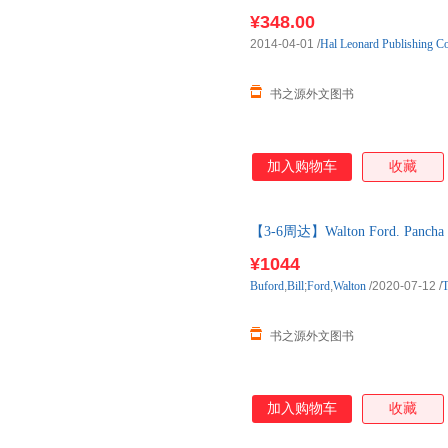
购】进口原版图书，一般3-6周
¥348.00
2014-04-01
/
Hal Leonard Publishing Co
书之源外文图书
加入购物车
收藏
【3-6周达】Walton Ford. Pancha T
购】进口原版图书，一般3-6周
¥1044
Buford
,
Bill
;
Ford
,
Walton
/2020-07-12
/
T
书之源外文图书
加入购物车
收藏