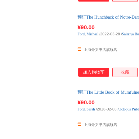
预订The Hunchback of No
¥90.00
Ford
,
Michael
/2022-03-28
/
Salariya B
上海外文书店旗舰店
加入购物车
收藏
预订The Little Book of Mumfuln
下单后3-6周左右发货！
¥90.00
Ford
,
Sarah
/2018-02-08
/
Octopus Publ
上海外文书店旗舰店