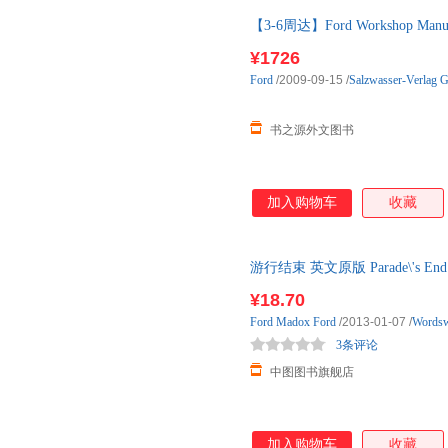
【3-6周达】Ford Workshop Manua
购】进口原版图书，一般3-6周
¥1726
Ford
/2009-09-15
/
Salzwasser-Verlag 
书之源外文图书
加入购物车
收藏
游行结束 英文原版 Parade\'s E
¥18.70
Ford
Madox
Ford
/2013-01-07
/
Wordsw
3条评论
中图图书旗舰店
加入购物车
收藏