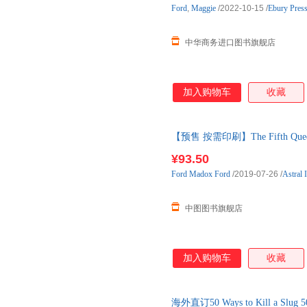
Ford
,
Maggie
/2022-10-15
/
Ebury Pres
中华商务进口图书旗舰店
加入购物车
收藏
【预售 按需印刷】The Fifth Que
¥93.50
Ford
Madox
Ford
/2019-07-26
/
Astral I
中图图书旗舰店
加入购物车
收藏
海外直订50 Ways to Kill a 