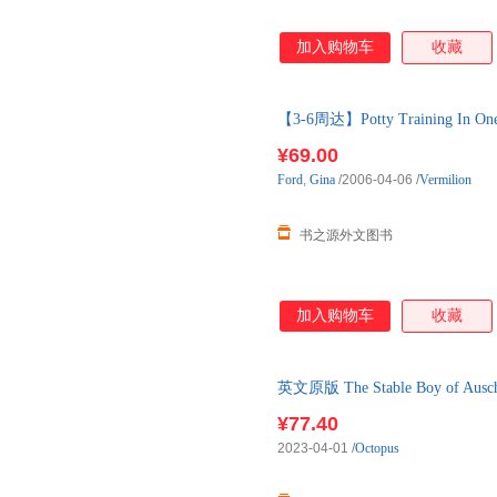
加入购物车
收藏
【3-6周达】Potty Training In 
口原版图书，约3-6周到达国内
¥69.00
Ford
,
Gina
/2006-04-06
/
Vermilion
书之源外文图书
加入购物车
收藏
英文原版 The Stable Boy o
原版书籍
¥77.40
2023-04-01
/
Octopus