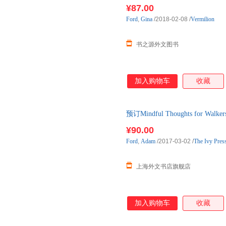
购】进口原版图书，约3-6周到
¥87.00
Ford
,
Gina
/2018-02-08
/
Vermilion
书之源外文图书
加入购物车
收藏
预订Mindful Thoughts for Walk
2-3周左右发货！
¥90.00
Ford
,
Adam
/2017-03-02
/
The Ivy Pres
上海外文书店旗舰店
加入购物车
收藏