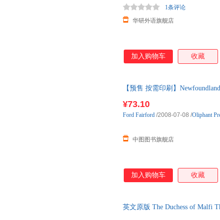
1条评论
华研外语旗舰店
加入购物车
收藏
【预售 按需印刷】Newfoundlan
¥73.10
Ford
Fairford
/2008-07-08
/
Oliphant Pr
中图图书旗舰店
加入购物车
收藏
英文原版 The Duchess of Malfi The