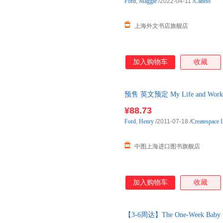
Ford
,
Maggie
/2022-04-11
/
Canelo
上海外文书店旗舰店
加入购物车
收藏
预售 英文预定 My Life and
质量问题不接受退货。
¥88.73
Ford
,
Henry
/2011-07-18
/
Createspace 
中图上海进口图书旗舰店
加入购物车
收藏
【3-6周达】The One-Week Baby Sl