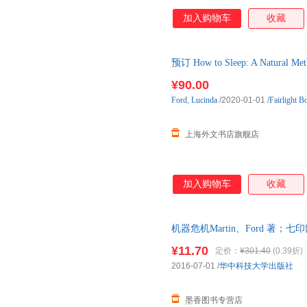
加入购物车
收藏
预订 How to Sleep: A Natu
¥90.00
Ford
,
Lucinda
/2020-01-01
/
Fairlight B
上海外文书店旗舰店
加入购物车
收藏
机器危机Martin、Ford 著；七
正版旧书，保证质量，此书为单
¥11.70
定价：
¥301.40
(0.39折)
2016-07-01
/
华中科技大学出版社
墨香图书专营店