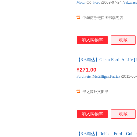
Motor
Co,
Ford
/2009-07-24
/
Salzwass
中华商务进口图书旗舰店
加入购物车
收藏
【3-6周达】Glenn Ford: A Lif
书，一般3-6周左右到国内
¥271.00
Ford
,
Peter
;
McGilligan
,
Patrick
/2011-05
书之源外文图书
加入购物车
收藏
【3-6周达】Robben Ford - Guitar