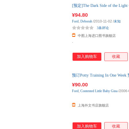
[预定]The Dark Side of the
非质量问题不支持退货
¥94.80
Ford
,
Deborah
/2010-11-02
/
未知
3条评论
中图上海进口图书旗舰店
.
加入购物车
收藏
预订Potty Training In On
¥90.00
Ford
,
Contented
Little
Baby
Gina
/2006-
上海外文书店旗舰店
加入购物车
收藏