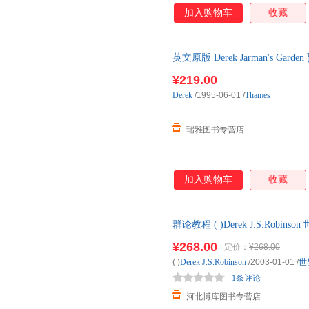
加入购物车
收藏
英文原版 Derek Jarman's 
原版书籍
¥219.00
Derek
/1995-06-01
/
Thames
瑞雅图书专营店
加入购物车
收藏
群论教程 ( )Derek J.S.Rob
¥268.00
定价：
¥268.00
( )
Derek
J.S.Robinson
/2003-01-01
/
世
1条评论
河北博库图书专营店