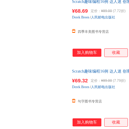
Scratch趣味编程16例 达人迷 创客
发 青少年趣味编程 可开发票，
¥68.69
定价：
¥89.00
(7.72折)
Derek
Breen
/
人民邮电出版社
四季丰美图书专营店
加入购物车
收藏
Scratch趣味编程16例 达人迷 创客
发 青少年趣味编程 全新正版，
¥69.32
定价：
¥89.00
(7.79折)
Derek
Breen
/
人民邮电出版社
句字图书专营店
加入购物车
收藏