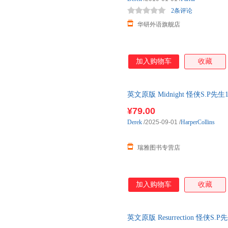
2条评论
华研外语旗舰店
加入购物车
收藏
英文原版 Midnight 怪侠S.P
语原版书籍
¥79.00
Derek
/2025-09-01
/
HarperCollins
瑞雅图书专营店
加入购物车
收藏
英文原版 Resurrection 怪侠
口英语原版书籍