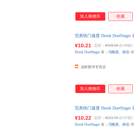
加入购物车
收藏
完美快门速度 Derek Doeffi
书，速开发票，下单前请先咨询
¥10.21
定价：
¥208.66
(0.49折)
Derek
Doeffinger
著；
冯晓燕
、
薛欣
译
温昕图书专营店
加入购物车
收藏
完美快门速度 Derek Doeffi
书，保证质量，此书为单本而非
¥10.22
定价：
¥222.00
(0.47折)
Derek
Doeffinger
著；
冯晓燕
、
薛欣
译