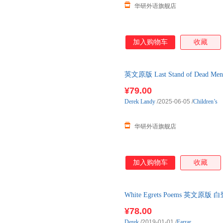
华研外语旗舰店
加入购物车
收藏
英文原版 Last Stand of De
探 英文版 进口
¥79.00
Derek
Landy
/2025-06-05
/
Children’s
华研外语旗舰店
加入购物车
收藏
White Egrets Poems 英
籍
¥78.00
Derek
/2019-01-01
/
Farrar