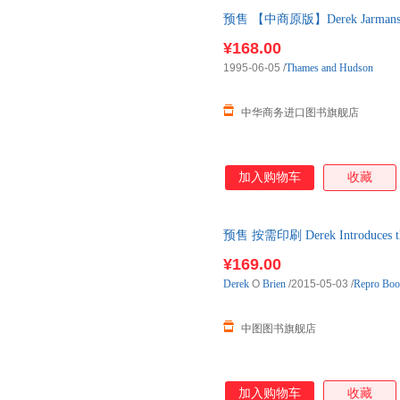
预售 【中商原版】Derek Jarma
10月上旬到货
¥168.00
1995-06-05
/
Thames and Hudson
中华商务进口图书旗舰店
加入购物车
收藏
预售 按需印刷 Derek Introduces t
天内发货
¥169.00
Derek
O
Brien
/2015-05-03
/
Repro Boo
中图图书旗舰店
加入购物车
收藏