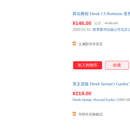
群论教程 Derek J.S.Robin
¥146.00
定价：
¥146.00
2000-01-01
/
世界图书出版公司北京
文澜图书专营店
加入购物车
收藏
英文原版 Derek Jarman's 
原版书籍
¥219.00
Derek
Jarman
,
Howard
Sooley
/1995-06
华研外语旗舰店