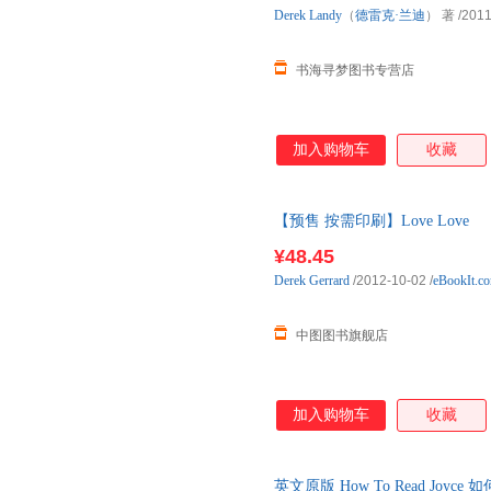
Derek
Landy
（
德雷克·兰迪
） 著
/2011
书海寻梦图书专营店
加入购物车
收藏
【预售 按需印刷】Love Love
¥48.45
Derek
Gerrard
/2012-10-02
/
eBookIt.c
中图图书旗舰店
加入购物车
收藏
英文原版 How To Read Jo