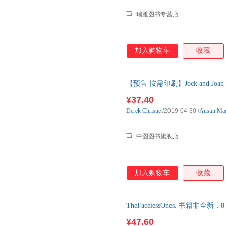
瑞雅图书专营店
加入购物车
收藏
【预售 按需印刷】Jock and Joan - D
¥37.40
Derek
Christie
/2019-04-30
/
Austin Mac
中图图书旗舰店
加入购物车
收藏
TheFacelessOnes. 书籍非
¥47.60