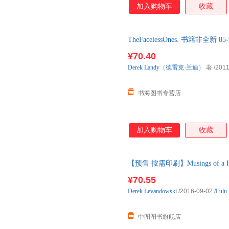
加入购物车
收藏
TheFacelessOnes. 书籍非
¥70.40
Derek
Landy
（
德雷克·兰迪
） 著
/2011
书海图书专营店
加入购物车
收藏
【预售 按需印刷】Musings of a 
¥70.55
Derek
Levandowski
/2016-09-02
/
Lulu 
中图图书旗舰店