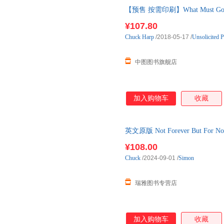
【预售 按需印刷】What Must Go
¥107.80
Chuck
Harp
/2018-05-17
/
Unsolicited P
中图图书旗舰店
加入购物车
收藏
英文原版 Not Forever But 
进口英语原版书籍
¥108.00
Chuck
/2024-09-01
/
Simon
瑞雅图书专营店
加入购物车
收藏