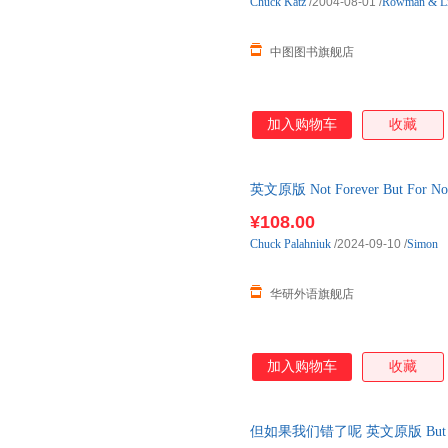
Chuck
Katz
/2004-08-01
/
Rowman & Lit
中图图书旗舰店
加入购物车
收藏
英文原版 Not Forever But 
进口英语原版书籍
¥108.00
Chuck
Palahniuk
/2024-09-10
/
Simon
华研外语旗舰店
加入购物车
收藏
但如果我们错了呢 英文原版 But Wh