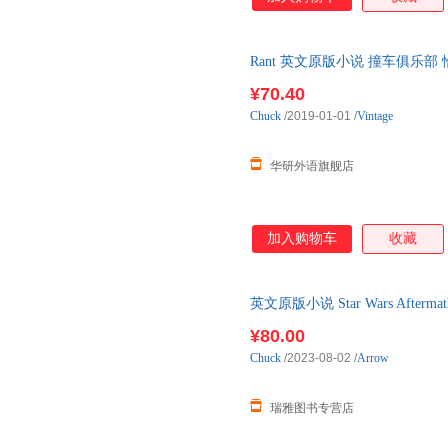
Rant 英文原版小说 撞车俱乐
¥70.40
Chuck
/2019-01-01
/
Vintage
华研外语旗舰店
加入购物车
收藏
英文原版小说 Star Wars After
战正史小说
¥80.00
Chuck
/2023-08-02
/
Arrow
瑞雅图书专营店