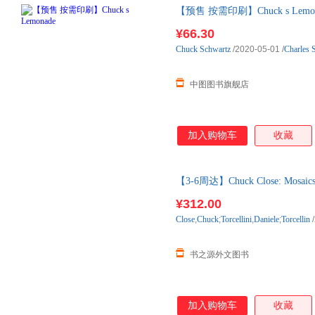
【预售 按需印刷】Chuck s Lemon
¥66.30
Chuck
Schwartz
/2020-05-01
/
Charles 
中图图书旗舰店
加入购物车
收藏
【3-6周达】Chuck Close: Mosa
图书，一般3-6周左右到国内
¥312.00
Close
,
Chuck
;
Torcellini
,
Daniele
;
Torcellin
/
书之源外文图书
加入购物车
收藏