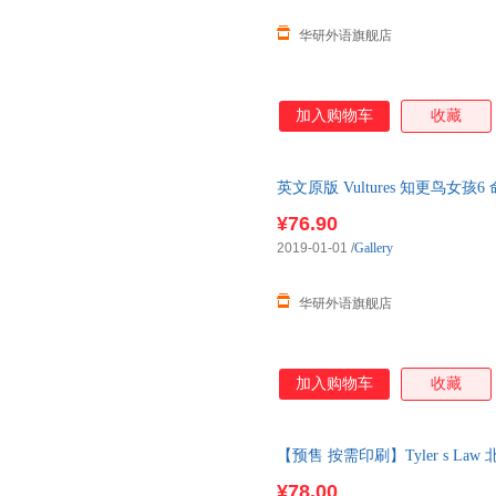
华研外语旗舰店
加入购物车
收藏
英文原版 Vultures 知更鸟女
¥76.90
2019-01-01
/
Gallery
华研外语旗舰店
加入购物车
收藏
【预售 按需印刷】Tyler s L
¥78.00