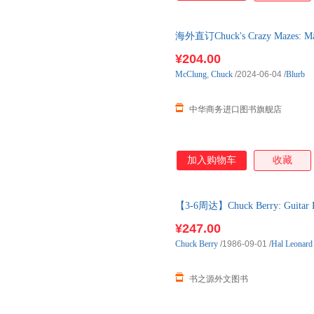
海外直订Chuck's Crazy Mazes
宫
¥204.00
McClung
,
Chuck
/2024-06-04
/
Blurb
中华商务进口图书旗舰店
加入购物车
收藏
【3-6周达】Chuck Berry: Guitar 
购】进口原版图书，一般3-6周
¥247.00
Chuck
Berry
/1986-09-01
/
Hal Leonard
书之源外文图书