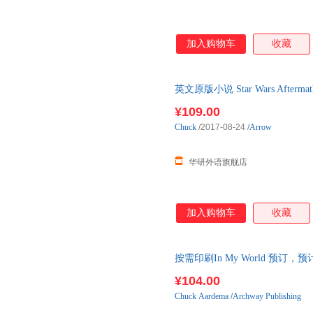
加入购物车
收藏
英文原版小说 Star Wars After
3 星战正史
¥109.00
Chuck
/2017-08-24
/
Arrow
华研外语旗舰店
加入购物车
收藏
按需印刷In My World 预订
¥104.00
Chuck
Aardema
/
Archway Publishing