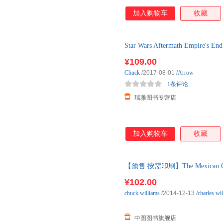
加入购物车
收藏
Star Wars Aftermath Emp
说 英文版
¥109.00
Chuck
/2017-08-01
/
Arrow
1条评论
瑞雅图书专营店
加入购物车
收藏
【预售 按需印刷】The Mexican G
¥102.00
chuck
williams
/2014-12-13
/
charles wi
中图图书旗舰店