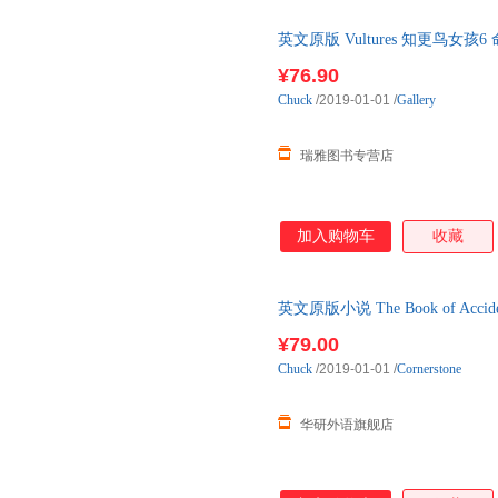
英文原版 Vultures 知更鸟女
¥76.90
Chuck
/2019-01-01
/
Gallery
瑞雅图书专营店
加入购物车
收藏
英文原版小说 The Book of A
英文版 进口英语原版书
¥79.00
Chuck
/2019-01-01
/
Cornerstone
华研外语旗舰店