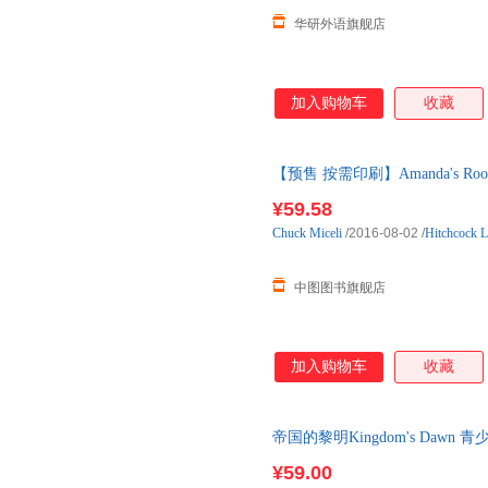
华研外语旗舰店
加入购物车
收藏
【预售 按需印刷】Amanda's Roo
货
¥59.58
Chuck
Miceli
/2016-08-02
/
Hitchcock L
中图图书旗舰店
加入购物车
收藏
帝国的黎明Kingdom's Dawn
善本图书 现货图书24小时发货
¥59.00