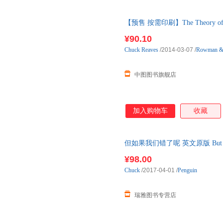
【预售 按需印刷】The Theory of T
¥90.10
Chuck
Reaves
/2014-03-07
/
Rowman & L
中图图书旗舰店
加入购物车
收藏
但如果我们错了呢 英文原版 But Wh
籍
¥98.00
Chuck
/2017-04-01
/
Penguin
瑞雅图书专营店