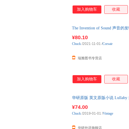
加入购物车
收藏
The Invention of Sou
2020年度书单 英文版
¥80.10
Chuck
/2021-11-01
/
Corsair
瑞雅图书专营店
加入购物车
收藏
华研原版 英文原版小说 Lulla
书籍
¥74.00
Chuck
/2019-01-01
/
Vintage
华研外语旗舰店