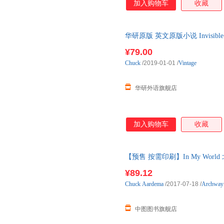
加入购物车
收藏
华研原版 英文原版小说 Invisibl
口英语原版书籍
¥79.00
Chuck
/2019-01-01
/
Vintage
华研外语旗舰店
加入购物车
收藏
【预售 按需印刷】In My Wor
¥89.12
Chuck
Aardema
/2017-07-18
/
Archway 
中图图书旗舰店