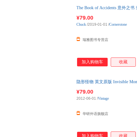
The Book of Accident
语原版书籍 英文原版小
¥79.00
Chuck
/2019-01-01
/
Cornerstone
瑞雅图书专营店
加入购物车
收藏
隐形怪物 英文原版 Invisible M
版 进口英语原版书
¥79.00
2012-06-01
/
Vintage
华研外语旗舰店
加入购物车
收藏