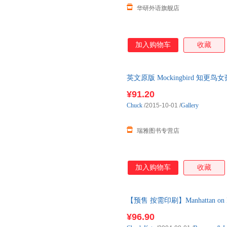
华研外语旗舰店
加入购物车
收藏
英文原版 Mockingbird 知
¥91.20
Chuck
/2015-10-01
/
Gallery
瑞雅图书专营店
加入购物车
收藏
【预售 按需印刷】Manhattan on F
¥96.90