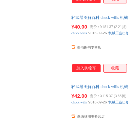
轻武器图解百科 chuck wil
捷，下单秒杀，欢迎选购！
¥40.00
定价：
¥181.37
(2.21折)
chuck
wills
/2016-09-26
/
机械工业出
墨雨图书专营店
加入购物车
收藏
轻武器图解百科 chuck wil
捷，下单秒杀，欢迎选购！
¥42.00
定价：
¥115.37
(3.65折)
chuck
wills
/2016-09-26
/
机械工业出
翠德林图书专营店