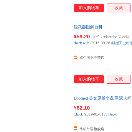
加入购物车
收藏
轻武器图解百科
¥59.20
定价：
¥198.40
(2.99折)
chuck
wills
/2016-09-26
/
机械工业出
卓尔图书专营店
加入购物车
收藏
Doomed 英文原版小说 重返人
¥62.10
Chuck
/2019-01-01
/
Vintage
华研外语旗舰店