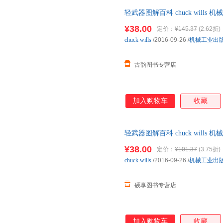
轻武器图解百科 chuck wil
捷，下单秒杀，欢迎选购！
¥38.00
定价：
¥145.37
(2.62折)
chuck
wills
/2016-09-26
/
机械工业出
古韵图书专营店
加入购物车
收藏
轻武器图解百科 chuck wil
捷，下单秒杀，欢迎选购！
¥38.00
定价：
¥101.37
(3.75折)
chuck
wills
/2016-09-26
/
机械工业出
硕享图书专营店
加入购物车
收藏