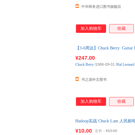
中华商务进口图书旗舰店
加入购物车
收藏
【3-6周达】Chuck Berry: Guitar 
购】进口原版图书，一般3-6周
¥247.00
Chuck
Berry
/1986-09-01
/
Hal Leonard
书之源外文图书
加入购物车
收藏
Hadoop实战 Chuck Lam 人民邮电
¥10.00
定价：
¥10.00