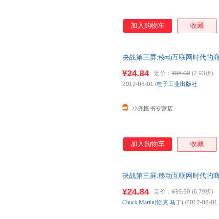
加入购物车
收藏
决战第三屏:移动互联网时代的商
票
¥24.84
定价：
¥85.00
(2.93折)
2012-08-01
/
电子工业出版社
小兜图书专营店
加入购物车
收藏
决战第三屏:移动互联网时代的商
票
¥24.84
定价：
¥36.60
(6.79折)
Chuck
Martin
(
恰克.马丁
)
/2012-08-01