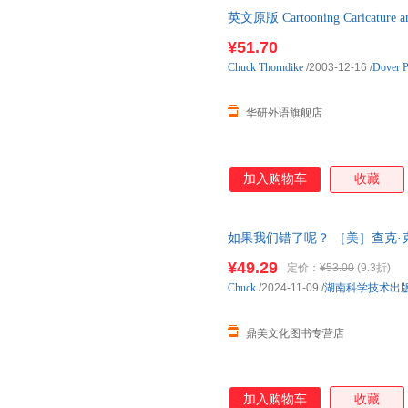
英文原版 Cartooning Caricatur
¥51.70
Chuck
Thorndike
/2003-12-16
/
Dover P
华研外语旗舰店
加入购物车
收藏
如果我们错了呢？ ［美］查克·克洛斯特
¥49.29
定价：
¥53.00
(9.3折)
Chuck
/2024-11-09
/
湖南科学技术出
鼎美文化图书专营店
加入购物车
收藏