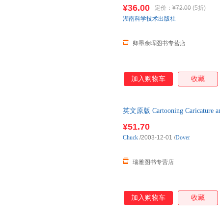
¥36.00
定价：
¥72.00
(5折)
湖南科学技术出版社
卿墨余晖图书专营店
加入购物车
收藏
英文原版 Cartooning Caricatur
¥51.70
Chuck
/2003-12-01
/
Dover
瑞雅图书专营店
加入购物车
收藏