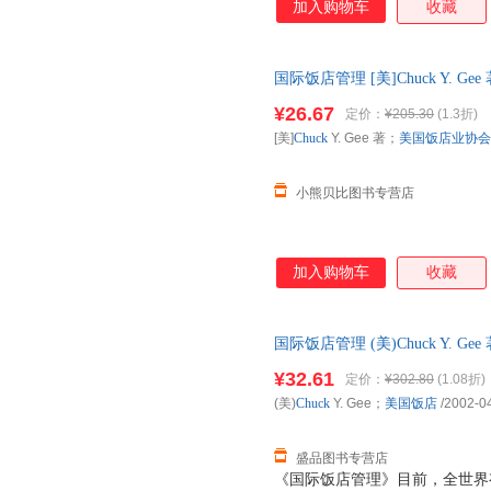
加入购物车
收藏
国际饭店管理 [美]Chuck Y. 
游出版社 线上线下同步销售，
¥26.67
定价：
¥205.30
(1.3折)
[美]
Chuck
Y. Gee 著；
美国饭店业协会
小熊贝比图书专营店
加入购物车
收藏
国际饭店管理 (美)Chuck Y. 
单速发,可开发票
¥32.61
定价：
¥302.80
(1.08折)
(美)
Chuck
Y. Gee；
美国饭店
/2002-0
盛品图书专营店
《国际饭店管理》目前，全世界有