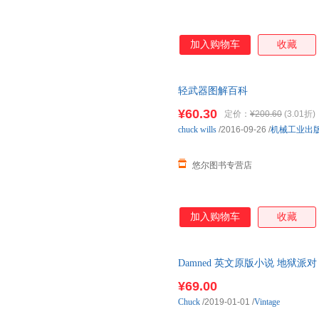
加入购物车
收藏
轻武器图解百科
¥60.30
定价：
¥200.60
(3.01折)
chuck
wills
/2016-09-26
/
机械工业出
悠尔图书专营店
加入购物车
收藏
Damned 英文原版小说 地狱派
¥69.00
Chuck
/2019-01-01
/
Vintage