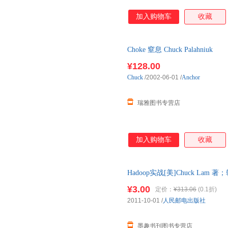
加入购物车
收藏
Choke 窒息 Chuck Palahniuk
¥128.00
Chuck
/2002-06-01
/
Anchor
瑞雅图书专营店
加入购物车
收藏
Hadoop实战[美]Chuck Lam 
版旧书，保证质量，此书为单本
¥3.00
定价：
¥313.06
(0.1折)
2011-10-01
/
人民邮电出版社
墨趣书刊图书专营店