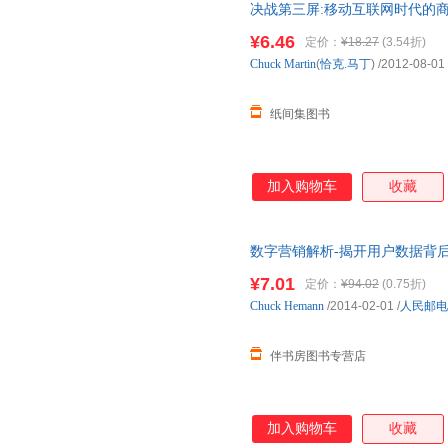
决战第三屏:移动互联网时代的
¥6.46
定价：
¥18.27
(3.54折)
Chuck
Martin
(
恰克.马丁
)
/2012-08-01
纸间集图书
加入购物车
收藏
数字营销解析-揭开用户数据背
¥7.01
定价：
¥94.02
(0.75折)
Chuck
Hemann
/2014-02-01
/
人民邮电
伴书房图书专营店
加入购物车
收藏