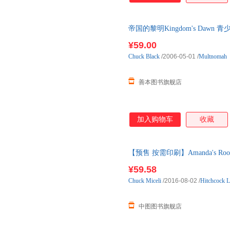
帝国的黎明Kingdom's Dawn
善本图书 现货图书24小时发货
¥59.00
Chuck
Black
/2006-05-01
/
Multnomah
善本图书旗舰店
加入购物车
收藏
【预售 按需印刷】Amanda's Roo
货
¥59.58
Chuck
Miceli
/2016-08-02
/
Hitchcock L
中图图书旗舰店