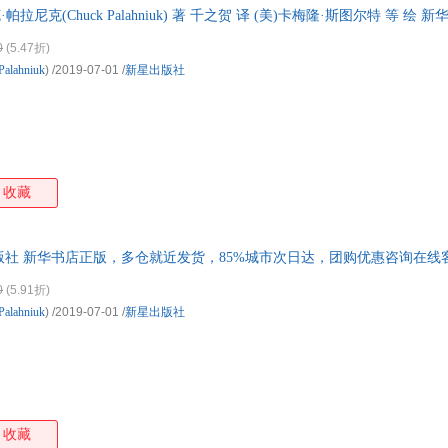
·帕拉尼克(Chuck Palahniuk) 著 千之贺 译 (美)卡梅隆·斯图尔特 等 
达，团购优惠咨询在线客服！
0
(5.47折)
Palahniuk
)
/2019-07-01
/
新星出版社
收藏
出版社 新华书店正版，多仓就近发货，85%城市次日达，团购优惠咨询在线
0
(5.91折)
Palahniuk
)
/2019-07-01
/
新星出版社
收藏