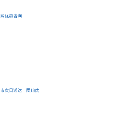
团购优惠咨询：
%城市次日送达！团购优