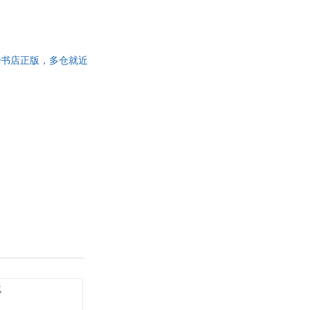
绘 新华书店正版，多仓就近