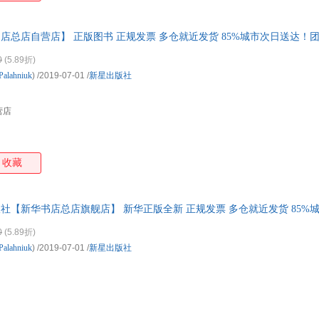
书店总店自营店】 正版图书 正规发票 多仓就近发货 85%城市次日送达！
0
(5.89折)
Palahniuk
)
/2019-07-01
/
新星出版社
营店
收藏
版社【新华书店总店旗舰店】 新华正版全新 正规发票 多仓就近发货 85
0
(5.89折)
Palahniuk
)
/2019-07-01
/
新星出版社