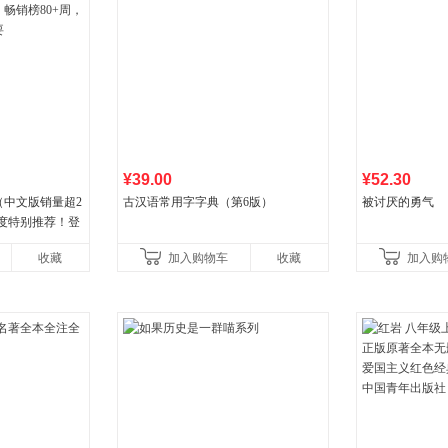
¥39.00
¥52.30
（中文版销量超2
古汉语常用字字典（第6版）
被讨厌的勇气
年度特别推荐！登
80+周，这本书
收藏
加入购物车
收藏
加入购