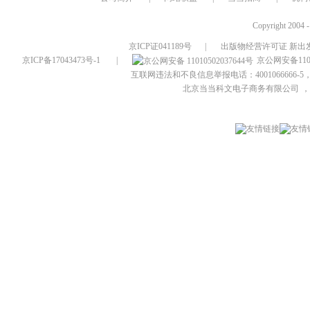
Copyright 2004 
京ICP证041189号
|
出版物经营许可证 新出发
京ICP备17043473号-1
|
京公网安备1101
互联网违法和不良信息举报电话：4001066666-5，
北京当当科文电子商务有限公司
，