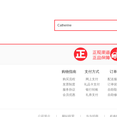
购物指南
支付方式
订单
购买流程
网上支付
配送服
发票制度
礼品卡支付
订单状
服务协议
银行转账
自助取
会员优惠
礼券支付
自助修
公司简介
|
网站联盟
|
当当招商
|
机构