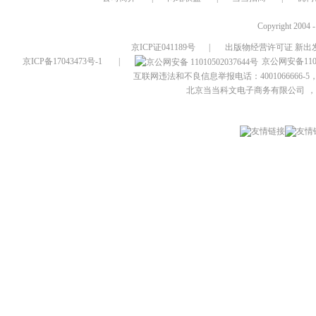
Copyright 2004 
京ICP证041189号
|
出版物经营许可证 新出发
京ICP备17043473号-1
|
京公网安备1101
互联网违法和不良信息举报电话：4001066666-5，
北京当当科文电子商务有限公司
，