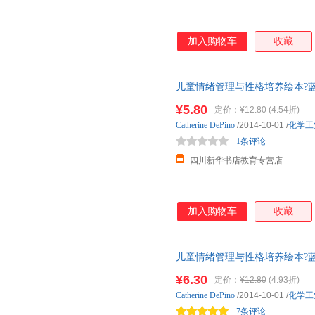
加入购物车
收藏
儿童情绪管理与性格培养绘本?蓝
学工业出版社 新华书店正版，
¥5.80
定价：
¥12.80
(4.54折)
询在线客服！
Catherine
DePino
/2014-10-01
/
化学工
1条评论
四川新华书店教育专营店
加入购物车
收藏
儿童情绪管理与性格培养绘本?蓝
学工业出版社 新华书店正版，
¥6.30
定价：
¥12.80
(4.93折)
询在线客服！
Catherine
DePino
/2014-10-01
/
化学工
7条评论