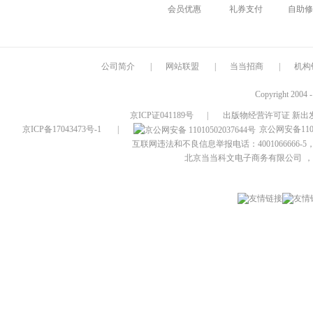
会员优惠
礼券支付
自助修
公司简介
|
网站联盟
|
当当招商
|
机构
Copyright 2004 
京ICP证041189号
|
出版物经营许可证 新出发
京ICP备17043473号-1
|
京公网安备1101
互联网违法和不良信息举报电话：4001066666-5，
北京当当科文电子商务有限公司
，