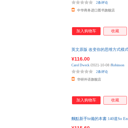
2条评论
中华商务进口图书旗舰店
加入购物车
收藏
英文原版 改变你的思维方式模式 发挥你的潜
Changing Th
¥116.00
Carol
Dweck
/2021-10-08
/
Robinson
2条评论
华研外语旗舰店
加入购物车
收藏
麵點新手bi備的本書:140道So E