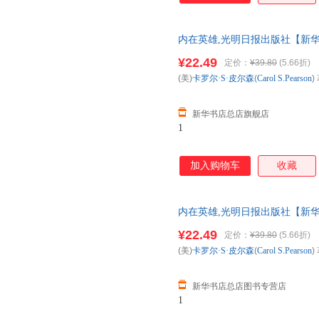
内在英雄,光明日报出版社【新华
多仓就近发货 85%城市次日送
¥22.49
定价：
¥39.80
(5.66折)
(美)
卡罗尔·S·皮尔森
(
Carol
S.Pearson
)
新华书店总店旗舰店
1
加入购物车
收藏
内在英雄,光明日报出版社【新华
多仓就近发货 85%城市次日送
¥22.49
定价：
¥39.80
(5.66折)
(美)
卡罗尔·S·皮尔森
(
Carol
S.Pearson
)
新华书店总店图书专营店
1