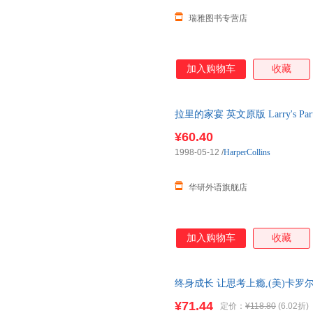
瑞雅图书专营店
加入购物车
收藏
拉里的家宴 英文原版 Larry's 
语原版书籍
¥60.40
1998-05-12
/
HarperCollins
华研外语旗舰店
加入购物车
收藏
终身成长 让思考上瘾,(美)卡罗尔·德韦
江西人民出版社等 【新华 新华正
¥71.44
定价：
¥118.80
(6.02折)
日送达！团购优惠咨询：1328417