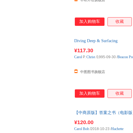
华研外语旗舰店
加入购物车
收藏
Diving Deep & Surfacing
¥117.30
Carol
P.
Christ
/1995-09-30
/
Beacon Pr
中图图书旗舰店
加入购物车
收藏
【中商原版】答案之书（电影版）英文原版 
¥120.00
Carol
Bolt
/2018-10-23
/
Hachette