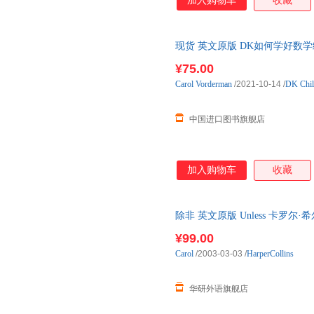
加入购物车
收藏
现货 英文原版 DK如何学好数学练
学习How to be Good at 国
¥75.00
Carol
Vorderman
/2021-10-14
/
DK Chil
中国进口图书旗舰店
加入购物车
收藏
除非 英文原版 Unless 卡罗
英语原版书籍
¥99.00
Carol
/2003-03-03
/
HarperCollins
华研外语旗舰店