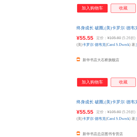
加入购物车
收藏
终身成长 破圈,(美)卡罗尔·德韦克(C
民出版社等 【新华书店自 新华正
¥55.55
定价：
¥105.80
(5.26折)
日送达！团购优惠咨询：1328417
(美)
卡罗尔·德韦克
(
Carol
S.Dweck
) 著;
新华书店大石桥旗舰店
加入购物车
收藏
终身成长 破圈,(美)卡罗尔·德韦克(C
民出版社等 【新华书店总 新华正
¥55.55
定价：
¥105.80
(5.26折)
日送达！团购优惠咨询：1328417
(美)
卡罗尔·德韦克
(
Carol
S.Dweck
) 著;
新华书店总店图书专营店