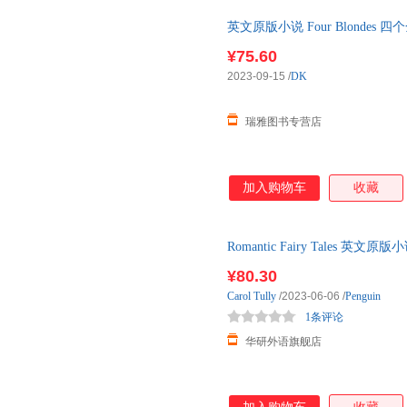
英文原版小说 Four Blondes 四个
原版书籍
¥75.60
2023-09-15
/
DK
瑞雅图书专营店
加入购物车
收藏
Romantic Fairy Tales
书籍
¥80.30
Carol
Tully
/2023-06-06
/
Penguin
1条评论
华研外语旗舰店