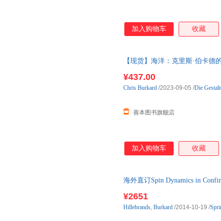
加入购物车
收藏
【现货】海洋：克里斯·伯卡德的沿海风光影
Photography o 现货图书24小时
¥437.00
Chris
Burkard
/2023-09-05
/
Die Gestalt
善本图书旗舰店
加入购物车
收藏
海外直订Spin Dynamics in Confin
¥2651
Hillebrands
,
Burkard
/2014-10-19
/
Spri