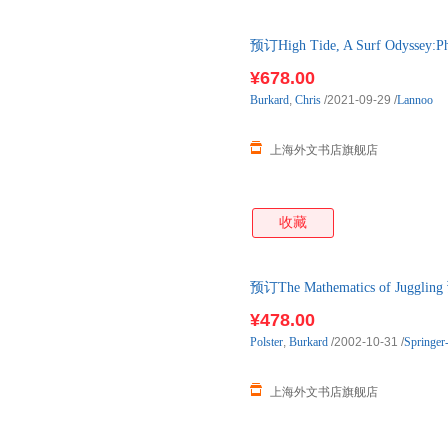
预订High Tide, A Surf Odyssey
后2-3周左右发货！
¥678.00
Burkard
,
Chris
/2021-09-29
/
Lannoo
上海外文书店旗舰店
收藏
预订The Mathematics of J
¥478.00
Polster
,
Burkard
/2002-10-31
/
Springer
上海外文书店旗舰店