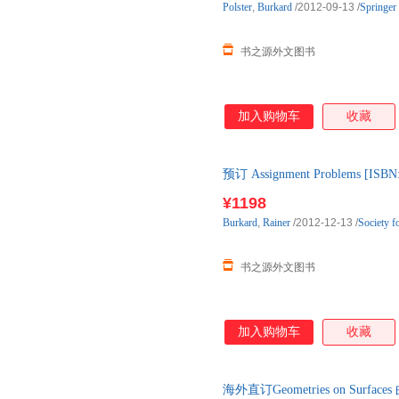
Polster
,
Burkard
/2012-09-13
/
Springer
书之源外文图书
加入购物车
收藏
预订 Assignment Problems 
一般5-8周左右到国内后发出
¥1198
Burkard
,
Rainer
/2012-12-13
/
Society f
书之源外文图书
加入购物车
收藏
海外直订Geometries on Surf