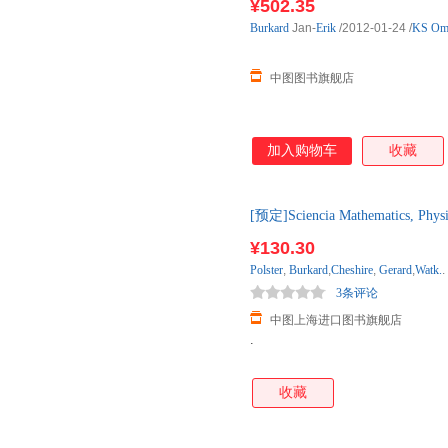
¥502.35
Burkard
Jan-
Erik
/2012-01-24
/
KS Omn
中图图书旗舰店
加入购物车
收藏
[预定]Sciencia Mathematics, Phy
库房直发 下订后 60日内发货
¥130.30
Polster
,
Burkard
,
Cheshire
,
Gerard
,
Watk.
.
3条评论
中图上海进口图书旗舰店
.
收藏