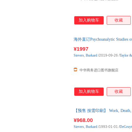
加入购物车
收藏
海外直订Psychoanalytic Studie
¥1997
Sievers
,
Burkard
/2019-09-26
/
Taylor &
中华商务进口图书旗舰店
加入购物车
收藏
【预售 按需印刷】 Work, Death,
¥968.00
Sievers
,
Burkard
/1993-01-01
/
DeGr