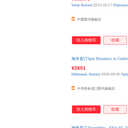
Stefan
Burkard
/2013-10-17
/
Diplomica
中图图书旗舰店
加入购物车
收藏
海外直订Spin Dynamics in Confin
¥2651
Hillebrands
,
Burkard
/2006-09-05
/
Spri
中华商务进口图书旗舰店
加入购物车
收藏
海外直订Algorithms - ESA '97: 5th