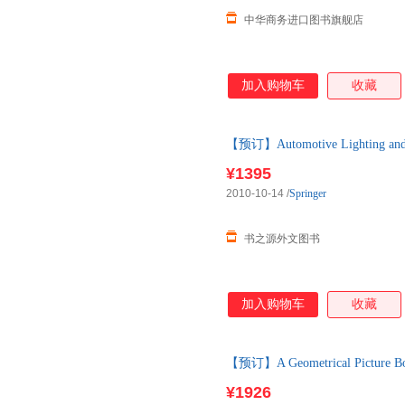
中华商务进口图书旗舰店
加入购物车
收藏
【预订】Automotive Lighting and
购】进口原版图书，一般10-12
¥1395
2010-10-14
/
Springer
书之源外文图书
加入购物车
收藏
【预订】A Geometrical Picture
原版图书，一般10-12周左右到
¥1926