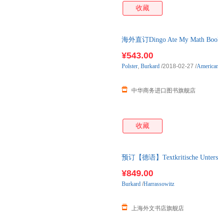
收藏
海外直订Dingo Ate My Math
¥543.00
Polster
,
Burkard
/2018-02-27
/
American
中华商务进口图书旗舰店
收藏
预订【德语】Textkritische Untersuch
¥849.00
Burkard
/
Harrassowitz
上海外文书店旗舰店