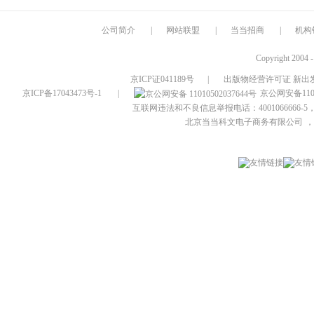
公司简介
|
网站联盟
|
当当招商
|
机构
Copyright 2004 
京ICP证041189号
|
出版物经营许可证 新出发
京ICP备17043473号-1
|
京公网安备1101
互联网违法和不良信息举报电话：4001066666-5，
北京当当科文电子商务有限公司
，