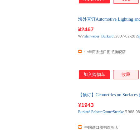
海外直订Automotive Lighting
¥2467
W?
rdenweber
,
Burkard
/2007-02-28
/
S
中华商务进口图书旗舰店
加入购物车
收藏
【预订】Geometries on Su
¥1943
Burkard
Polster
,
GunterSteinke
/1988-08
中国进口图书旗舰店