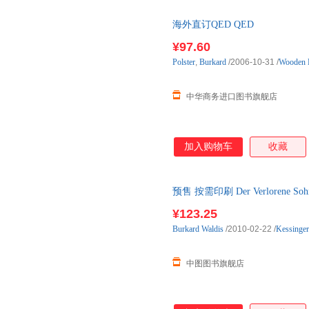
海外直订QED QED
¥97.60
Polster
,
Burkard
/2006-10-31
/
Wooden 
中华商务进口图书旗舰店
加入购物车
收藏
预售 按需印刷 Der Verlorene So
¥123.25
Burkard
Waldis
/2010-02-22
/
Kessinger
中图图书旗舰店