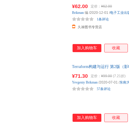
子工业出版社 9787121400
¥62.00
定价：
¥62.00
Brikman
编
/2020-12-01
/
电子工业出
1条评论
久禄图书专营店
加入购物车
收藏
Terraform构建与运行 第2版（
¥71.30
定价：
¥99.00
(7.21折)
Yevgeniy
Brikman
/2020-07-01
/
东南
57条评论
加入购物车
收藏