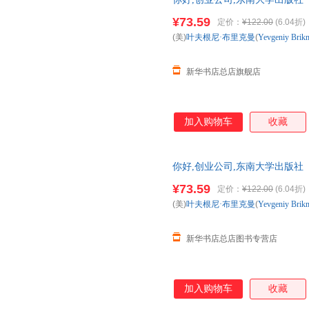
发票 多仓就近发货 85%城市次日
¥73.59
定价：
¥122.00
(6.04折)
(美)
叶夫根尼·布里克曼
(
Yevgeniy
Brik
新华书店总店旗舰店
加入购物车
收藏
你好,创业公司,东南大学出版社
发票 多仓就近发货 85%城市次日
¥73.59
定价：
¥122.00
(6.04折)
(美)
叶夫根尼·布里克曼
(
Yevgeniy
Brik
新华书店总店图书专营店
加入购物车
收藏