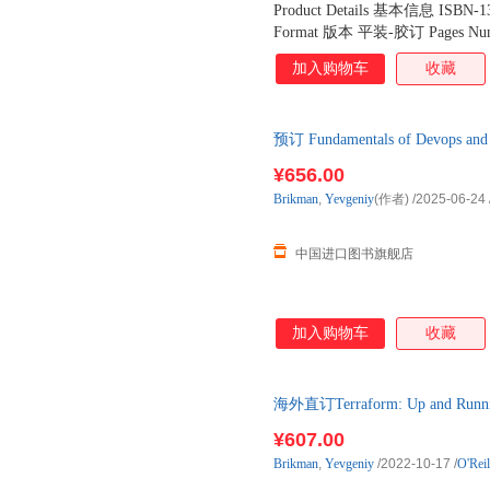
Product Details 基本信息 ISBN-1
Format 版本 平装-胶订 Pages Num
Media Publication Date 出版日期 
加入购物车
收藏
x 9.10 x 1.00 Shipping We
预订 Fundamentals of Devops an
货，通常付款后3-5周到货
¥656.00
Brikman
,
Yevgeniy
(作者)
/2025-06-24
中国进口图书旗舰店
加入购物车
收藏
海外直订Terraform: Up and Running:
¥607.00
Brikman
,
Yevgeniy
/2022-10-17
/
O'Rei