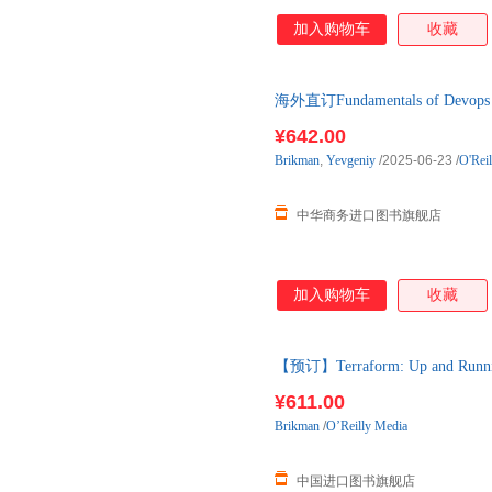
加入购物车
收藏
海外直订Fundamentals of Devops an
¥642.00
Brikman
,
Yevgeniy
/2025-06-23
/
O'Rei
中华商务进口图书旗舰店
加入购物车
收藏
【预订】Terraform: Up and Runnin
货，通常付款后3-5周到货！
¥611.00
Brikman
/
O’Reilly Media
中国进口图书旗舰店