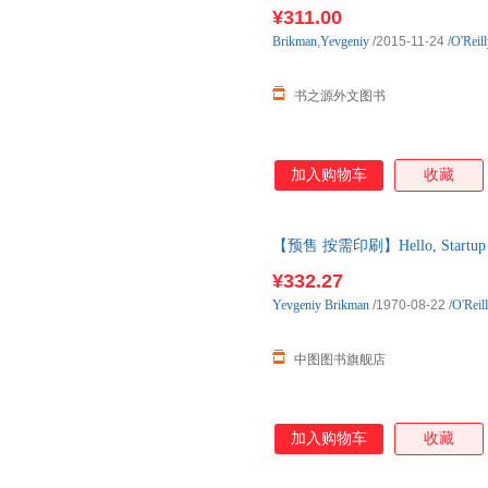
口原版图书，一般5-8周左右到
¥311.00
Brikman
,
Yevgeniy
/2015-11-24
/
O'Reil
书之源外文图书
加入购物车
收藏
【预售 按需印刷】Hello, Sta
¥332.27
Yevgeniy
Brikman
/1970-08-22
/
O'Reil
中图图书旗舰店
加入购物车
收藏