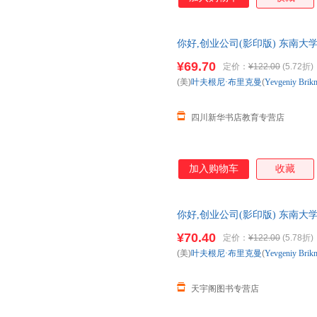
你好,创业公司(影印版) 东南大
城市次日达，团购优惠咨询在线
¥69.70
定价：
¥122.00
(5.72折)
(美)
叶夫根尼·布里克曼
(
Yevgeniy
Brik
四川新华书店教育专营店
加入购物车
收藏
你好,创业公司(影印版) 东南大
城市次日达，团购优惠咨询在线
¥70.40
定价：
¥122.00
(5.78折)
(美)
叶夫根尼·布里克曼
(
Yevgeniy
Brik
天宇阁图书专营店