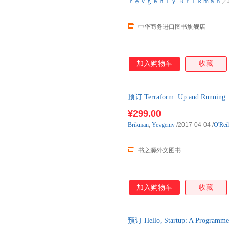
Ｙｅｖｇｅｎｉｙ
Ｂｒｉｋｍａｎ
／
中华商务进口图书旗舰店
加入购物车
收藏
预订 Terraform: Up and Running
口原版图书，一般5-8周左右到
¥299.00
Brikman
,
Yevgeniy
/2017-04-04
/
O'Rei
书之源外文图书
加入购物车
收藏
预订 Hello, Startup: A Program