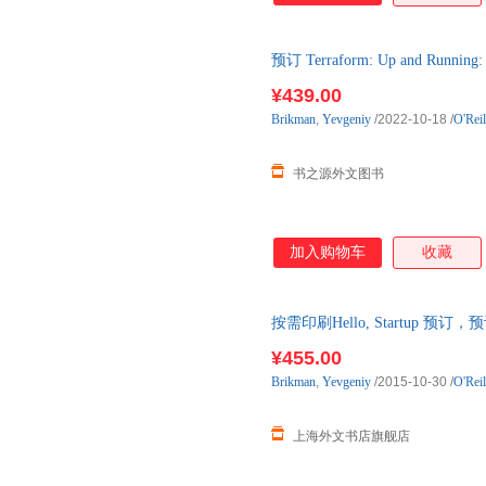
预订 Terraform: Up and Running
口原版图书，一般10-12周左右
¥439.00
Brikman
,
Yevgeniy
/2022-10-18
/
O'Rei
书之源外文图书
加入购物车
收藏
按需印刷Hello, Startup 预
¥455.00
Brikman
,
Yevgeniy
/2015-10-30
/
O'Rei
上海外文书店旗舰店