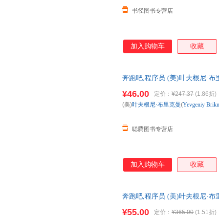
书径图书专营店
加入购物车
收藏
奔跑吧,程序员 (美)叶夫根尼·布里克曼
邮电出版社【正版】 全国三仓
¥46.00
定价：
¥247.37
(1.86折)
(美)
叶夫根尼·布里克曼
(
Yevgeniy
Brik
聪腾图书专营店
加入购物车
收藏
奔跑吧,程序员 (美)叶夫根尼·布里克曼
邮电出版社【正版书】 全国三
¥55.00
定价：
¥365.00
(1.51折)