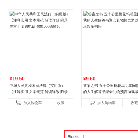
¥19.50
¥9.60
中华人民共和国民法典（实用版）
答案之书 五十公里桃花坞明星同
【注释实用 文本规范 解读详致 附录
的人生解答书聚会礼物预言游戏
丰富】团购电话:4001066666转6
娱乐书籍
加入购物车
收藏
加入购物车
收藏