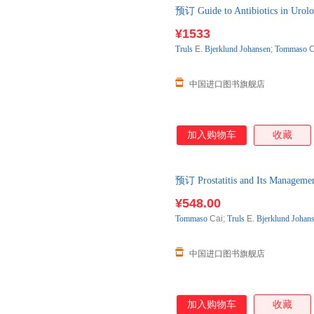
预订 Guide to Antibiotics
¥1533
Truls
E.
Bjerklund
Johansen
;
Tommaso
C
中国进口图书旗舰店
加入购物车
收藏
预订 Prostatitis and Its Manag
¥548.00
Tommaso
Cai;
Truls
E.
Bjerklund
Johan
中国进口图书旗舰店
加入购物车
收藏