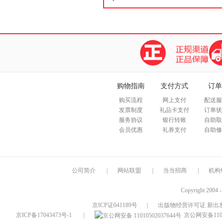
购物指南
支付方式
订单
购买流程
网上支付
配送服
发票制度
礼品卡支付
订单状
服务协议
银行转账
自助取
会员优惠
礼券支付
自助修
公司简介
|
网站联盟
|
当当招商
|
机构
Copyright 2004 
京ICP证041189号
|
出版物经营许可证 新出发
京ICP备17043473号-1
|
京公网安备1101