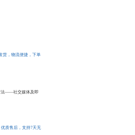
国三仓发货，物流便捷，下单
的方法——社交媒体及即
开发票，优质售后，支持7天无