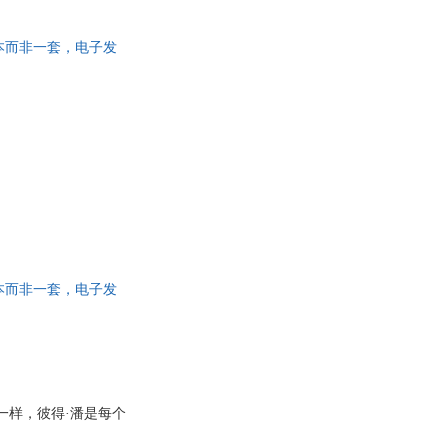
为单本而非一套，电子发
为单本而非一套，电子发
一样，彼得·潘是每个