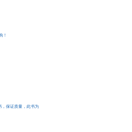
选购！
正版旧书，保证质量，此书为