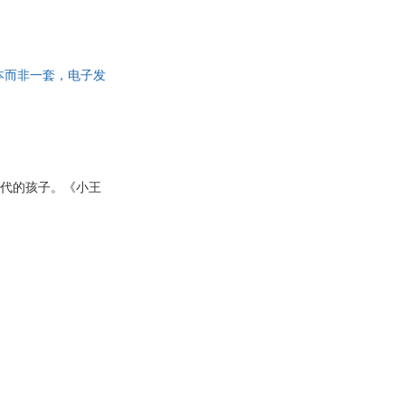
为单本而非一套，电子发
一代的孩子。《小王