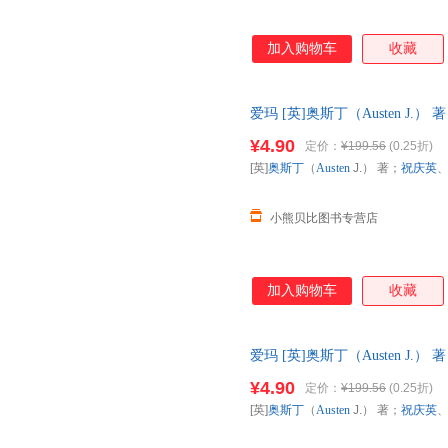
加入购物车
收藏
爱玛 [英]奥斯丁（Austen J
线下同步销售，请咨询客服查询
¥4.90
定价：
¥199.56
(0.25折)
[英]
奥斯丁
（
Austen
J.） 著；
祝庆英
小熊贝比图书专营店
加入购物车
收藏
爱玛 [英]奥斯丁（Austen J
线下同步销售，请咨询客服查询
¥4.90
定价：
¥199.56
(0.25折)
[英]
奥斯丁
（
Austen
J.） 著；
祝庆英