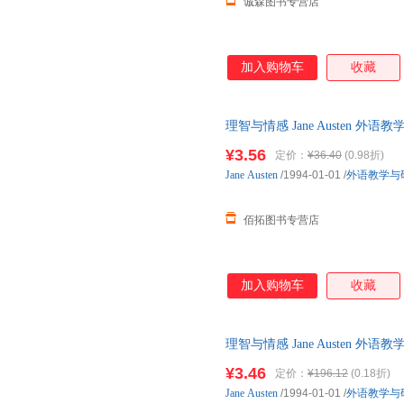
诚森图书专营店
加入购物车
收藏
理智与情感 Jane Austen
7天无理由退换】
¥3.56
定价：
¥36.40
(0.98折)
Jane
Austen
/1994-01-01
/
外语教学与
佰拓图书专营店
加入购物车
收藏
理智与情感 Jane Austen
服查询库存后下单，避免纠纷。
¥3.46
定价：
¥196.12
(0.18折)
Jane
Austen
/1994-01-01
/
外语教学与