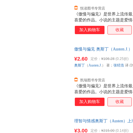
悦读图书专营店
《傲慢与偏见》是世界上流传最
喜爱的作品。小说的主题是爱情
性格迥异，达西总给人傲慢的感
加入购物车
收藏
存有偏见。在互相交往中，达西
求她。而伊丽莎白了解到事实真
贵。两人不同的性格正好形成互
傲慢与偏见 奥斯丁（Austen.
太如何把五个女儿嫁出去的主题
售后，支持7天无理由退换】
聪明任性，代表偏见。最后，真
¥2.60
定价：
¥106.28
(0.25折)
典礼中结束，奥斯汀在这部小说中
奥斯丁
（
Austen.J
.） 著；
张经浩
译
/2
国乡情风俗和世态人情，给人以
凯瑞图书专营店
《傲慢与偏见》是世界上流传最
喜爱的作品。小说的主题是爱情
性格迥异，达西总给人傲慢的感
加入购物车
收藏
存有偏见。在互相交往中，达西
求她。而伊丽莎白了解到事实真
贵。两人不同的性格正好形成互
理智与情感奥斯丁（Austen）上海
太如何把五个女儿嫁出去的主题
质量，此书为单本而非一套，电
聪明任性，代表偏见。最后，真
¥3.00
定价：
¥215.00
(0.14折)