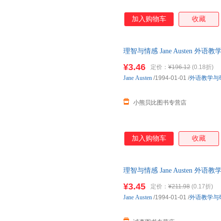
加入购物车
收藏
理智与情感 Jane Austen
服查询库存后下单，避免纠纷。
¥3.46
定价：
¥196.12
(0.18折)
Jane
Austen
/1994-01-01
/
外语教学与
小熊贝比图书专营店
加入购物车
收藏
理智与情感 Jane Austen
单本而非一套，电子发票。
¥3.45
定价：
¥211.98
(0.17折)
Jane
Austen
/1994-01-01
/
外语教学与