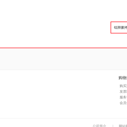
购物
购买
发票
服务
会员
公司简介
|
网站