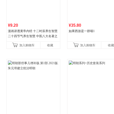
¥9.20
¥35.80
漫画讲透黄帝内经 十二时辰养生智慧
如果西游是一群喵1
二十四节气养生智慧 中医八大名著之
一养生图解 皇帝内经漫画版原版
加入购物车
收藏
加入购物车
收藏