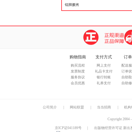
购物指南
支付方式
订单
购买流程
网上支付
配送服
发票制度
礼品卡支付
订单状
服务协议
银行转账
自助取
会员优惠
礼券支付
自助修
公司简介
|
网站联盟
|
当当招商
|
机构
Copyright 2004 
京ICP证041189号
|
出版物经营许可证 新出发