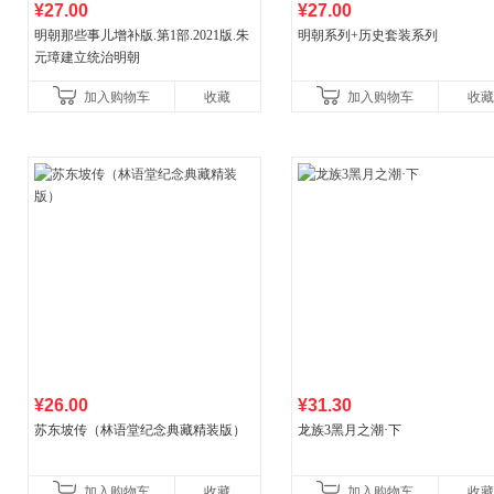
¥27.00
¥27.00
明朝那些事儿增补版.第1部.2021版.朱
明朝系列+历史套装系列
元璋建立统治明朝
加入购物车
收藏
加入购物车
收藏
¥26.00
¥31.30
苏东坡传（林语堂纪念典藏精装版）
龙族3黑月之潮·下
加入购物车
收藏
加入购物车
收藏