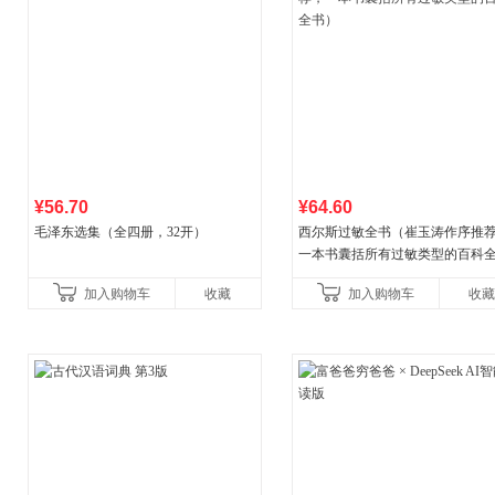
¥56.70
¥64.60
毛泽东选集（全四册，32开）
西尔斯过敏全书（崔玉涛作序推
一本书囊括所有过敏类型的百科
书）
加入购物车
收藏
加入购物车
收藏