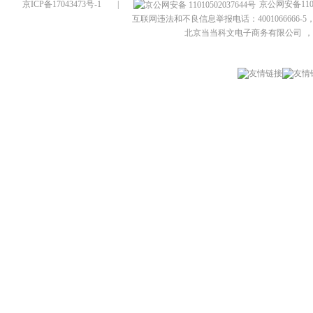
京ICP备17043473号-1
|
京公网安备1101
互联网违法和不良信息举报电话：4001066666-5，
北京当当科文电子商务有限公司
，