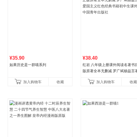
¥35.90
¥38.40
如果历史是一群喵系列
红岩 八年级上册课外阅读名著书目
版原著全本无删减 罗广斌杨益言
国主义红色经典书籍初中生课外
加入购物车
收藏
加入购物车
收藏
国青年出版社