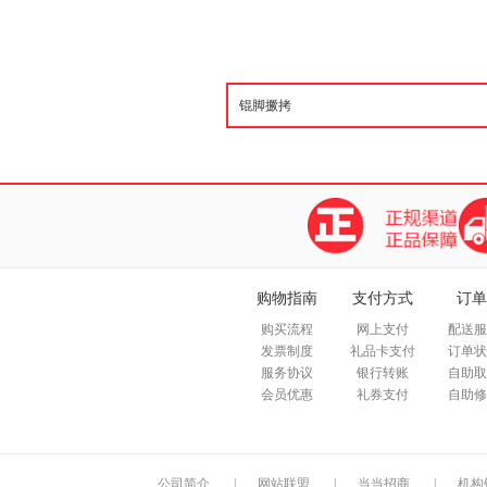
购物指南
支付方式
订单
购买流程
网上支付
配送服
发票制度
礼品卡支付
订单状
服务协议
银行转账
自助取
会员优惠
礼券支付
自助修
公司简介
|
网站联盟
|
当当招商
|
机构