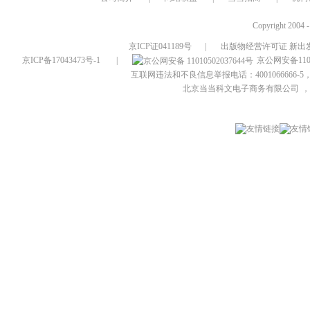
Copyright 2004 
京ICP证041189号
|
出版物经营许可证 新出发
京ICP备17043473号-1
|
京公网安备1101
互联网违法和不良信息举报电话：4001066666-5，
北京当当科文电子商务有限公司
，