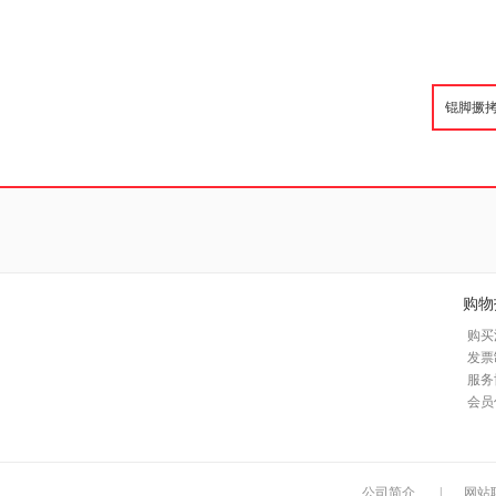
购物
购买
发票
服务
会员
公司简介
|
网站