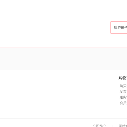
购物
购买
发票
服务
会员
公司简介
|
网站