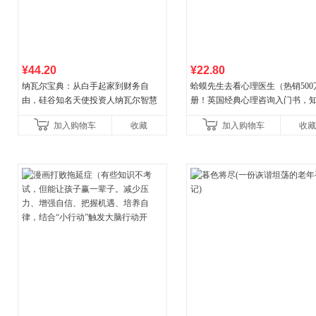
¥44.20
¥22.80
纳瓦尔宝典：从白手起家到财务自
蛤蟆先生去看心理医生（热销500
由，硅谷知名天使投资人纳瓦尔智慧
册！英国经典心理咨询入门书，
箴言录
心理学家李松蔚强烈推荐）
加入购物车
收藏
加入购物车
收藏