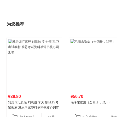
为您推荐
¥39.80
¥56.70
雅思词汇真经 刘洪波 学为贵IELTS考
毛泽东选集（全四册，32开）
试教材 雅思考试资料单词书核心词汇
书