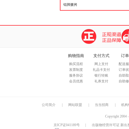
购物指南
支付方式
订单
购买流程
网上支付
配送服
发票制度
礼品卡支付
订单状
服务协议
银行转账
自助取
会员优惠
礼券支付
自助修
公司简介
|
网站联盟
|
当当招商
|
机构
Copyright 2004 
京ICP证041189号
|
出版物经营许可证 新出发