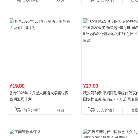
加入购物车
收藏
加入购物车
收藏
¥19.80
¥27.00
备考2026年12月星火英语大学英语四
我的阿勒泰 李娟阿勒泰经典代表作
级词汇周计划
国版权金奖 畅销超200万册 同名剧8
分爆款 北疆大地的旷野之梦 当当
加入购物车
收藏
加入购物车
收藏