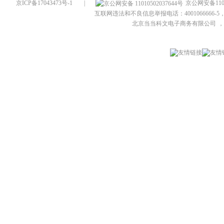
京ICP备17043473号-1
|
京公网安备1101
互联网违法和不良信息举报电话：4001066666-5，
北京当当科文电子商务有限公司
，