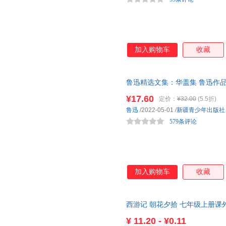
加入购物车
收藏
鲁迅精选文集：华盖集 鲁迅作
¥17.60
定价：
¥32.00
(5.5折)
鲁迅
/2022-05-01
/
新疆青少年出版社
579条评论
加入购物车
收藏
西游记 朝花夕拾 七年级上册课
¥
11.20 - ¥0.11