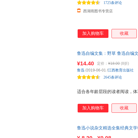
1725条评论
西湖雨图书专营店
加入购物车
收藏
鲁迅自编文集：野草 鲁迅自编
¥14.40
定价：
¥18.00
(8折)
鲁迅
/2019-06-01
/
江西教育出版社
2645条评论
适合各年龄层段的读者阅读，体
加入购物车
收藏
鲁迅小说杂文精选全集经典文学