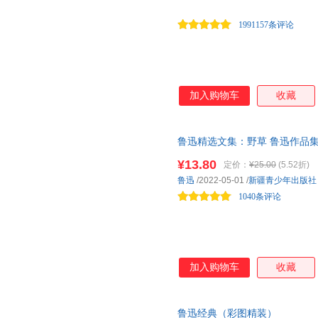
1991157条评论
加入购物车
收藏
鲁迅精选文集：野草 鲁迅作品
¥13.80
定价：
¥25.00
(5.52折)
鲁迅
/2022-05-01
/
新疆青少年出版社
1040条评论
加入购物车
收藏
鲁迅经典（彩图精装）