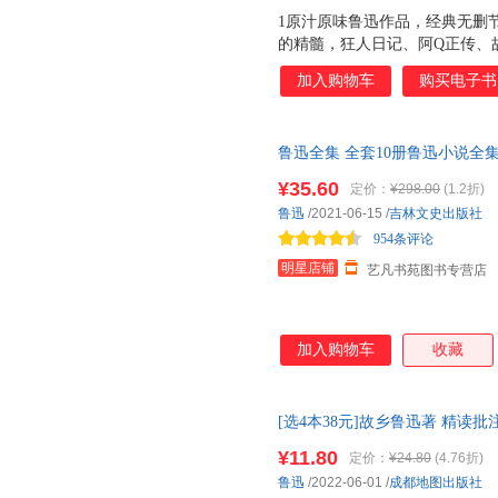
1原汁原味鲁迅作品，经典无删
的精髓，狂人日记、阿Q正传、
装，精美烫黑工艺；版式疏朗大
加入购物车
购买电子书
合阅读！ 3原汁原味鲁迅作品
考究，高端大气，令人赏心悦目
的，这正如地上的路。其实地上
鲁迅全集 全套10册鲁迅小说
掘国民劣根性，以笔代矛，以文
朝花夕拾 彷徨 阿q正传 故事新
争。 6鲁迅是真正的中国作家
¥35.60
定价：
¥298.00
(1.2折)
有人类共同的性格，给全世界文
鲁迅
/2021-06-15
/
吉林文史出版社
法捷耶夫
954条评论
明星店铺
艺凡书苑图书专营店
加入购物车
收藏
[选4本38元]故乡鲁迅著 精读
带点评、导读、赏析、真题演练 
¥11.80
定价：
¥24.80
(4.76折)
选4本38元 点击红色【N元场
鲁迅
/2022-06-01
/
成都地图出版社