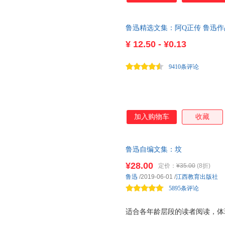
鲁迅精选文集：阿Q正传 鲁迅作
¥
12.50 - ¥0.13
9410条评论
加入购物车
收藏
鲁迅自编文集：坟
¥28.00
定价：
¥35.00
(8折)
鲁迅
/2019-06-01
/
江西教育出版社
5895条评论
适合各年龄层段的读者阅读，体