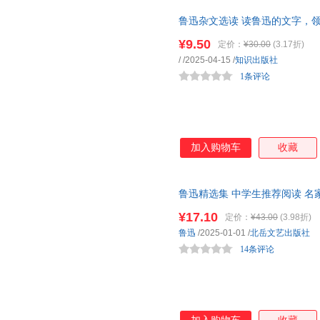
鲁迅杂文选读 读鲁迅的文字，
¥9.50
定价：
¥30.00
(3.17折)
/
/2025-04-15
/
知识出版社
1条评论
加入购物车
收藏
鲁迅精选集 中学生推荐阅读 
语文阅读推荐丛书 青少年完整版
¥17.10
定价：
¥43.00
(3.98折)
鲁迅
/2025-01-01
/
北岳文艺出版社
14条评论