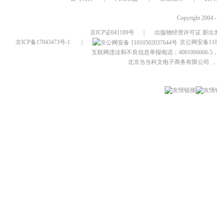
Copyright 2004 
京ICP证041189号
|
出版物经营许可证 新出发
京ICP备17043473号-1
|
京公网安备1101
互联网违法和不良信息举报电话：4001066666-5，
北京当当科文电子商务有限公司
，