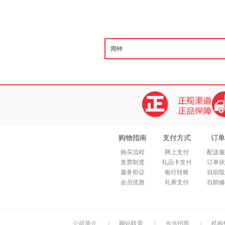
购物指南
支付方式
订单
购买流程
网上支付
配送服
发票制度
礼品卡支付
订单状
服务协议
银行转账
自助取
会员优惠
礼券支付
自助修
公司简介
|
网站联盟
|
当当招商
|
机构